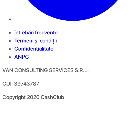
Întrebări frecvente
Termeni și condiții
Confidențialitate
ANPC
VAN CONSULTING SERVICES S.R.L.
CUI: 39743787
Copyright
2026
CashClub