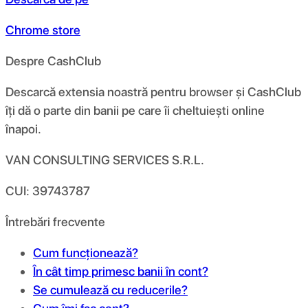
Chrome store
Despre CashClub
Descarcă extensia noastră pentru browser și CashClub
îți dă o parte din banii pe care îi cheltuiești online
înapoi.
VAN CONSULTING SERVICES S.R.L.
CUI: 39743787
Întrebări frecvente
Cum funcționează?
În cât timp primesc banii în cont?
Se cumulează cu reducerile?