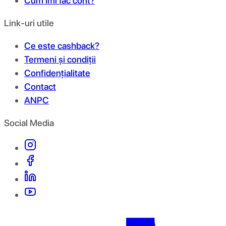
Cum îmi fac cont?
Link-uri utile
Ce este cashback?
Termeni și condiții
Confidențialitate
Contact
ANPC
Social Media