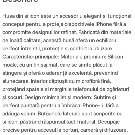
Husa din silicon este un accesoriu elegant și funcțional,
conceput pentru a proteja dispozitivele iPhone fără a
compromite designul lor rafinat. Fabricată din materiale
de înaltă calitate, această husă oferă un echilibru
perfect între stil, protecție și confort la utilizare.
Caracteristici principale: Materiale premium: Silicon
moale, cu un finisaj mat, care se simte plăcut la
atingere și oferă o aderență excelentă, prevenind
alunecarea. Interior căptușit cu microfibră fină,
protejând spatele și marginile telefonului de zgârieturi
și șocuri. Design minimalist și modern: Subțire și
perfect ajustată pentru a îmbrăca iPhone-ul fără a
adăuga volum. Butoanele laterale sunt acoperite cu
silicon, păstrând răspunsul tactil natural. Decupaje
precise pentru accesul la porturi, cameră și difuzoare,