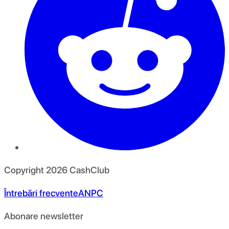
Copyright
2026
CashClub
Întrebări frecvente
ANPC
Abonare newsletter