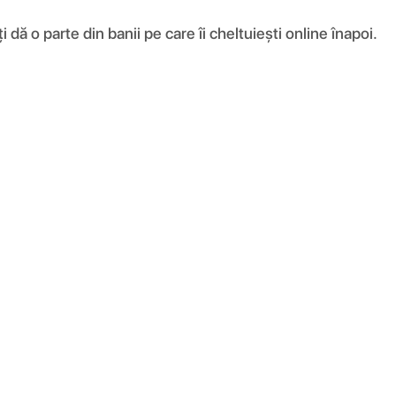
ă o parte din banii pe care îi cheltuiești online înapoi.