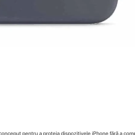
 conceput pentru a proteja dispozitivele iPhone fără a comp