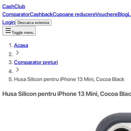
CashClub
Comparator
Cashback
Cupoane reducere
Vouchere
Blog
L
Login
Descarca extensia
Toggle menu
Acasa
Comparator preturi
Husa Silicon pentru iPhone 13 Mini, Cocoa Black
Husa Silicon pentru iPhone 13 Mini, Cocoa Bla