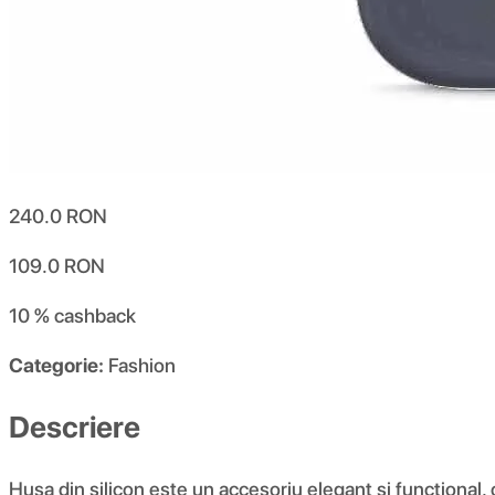
240.0
RON
109.0
RON
10 %
cashback
Categorie:
Fashion
Descriere
Husa din silicon este un accesoriu elegant și funcțional,