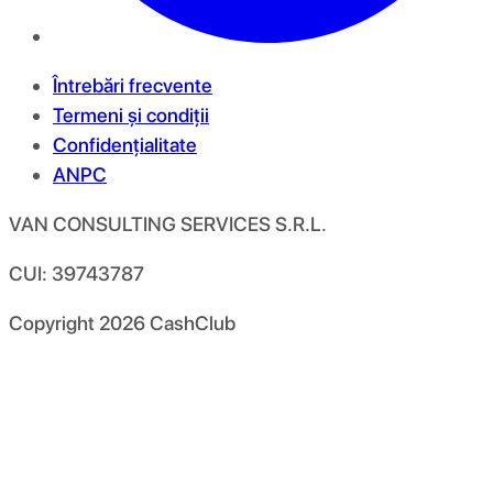
Întrebări frecvente
Termeni și condiții
Confidențialitate
ANPC
VAN CONSULTING SERVICES S.R.L.
CUI: 39743787
Copyright
2026
CashClub