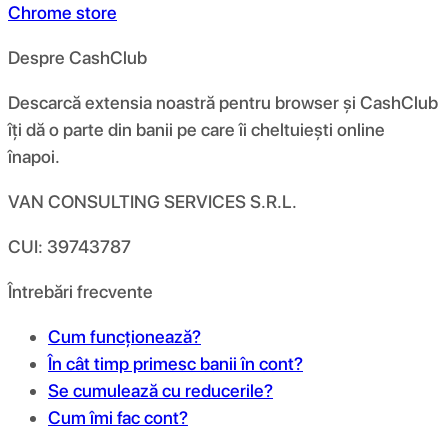
Chrome store
Despre CashClub
Descarcă extensia noastră pentru browser și CashClub
îți dă o parte din banii pe care îi cheltuiești online
înapoi.
VAN CONSULTING SERVICES S.R.L.
CUI: 39743787
Întrebări frecvente
Cum funcționează?
În cât timp primesc banii în cont?
Se cumulează cu reducerile?
Cum îmi fac cont?