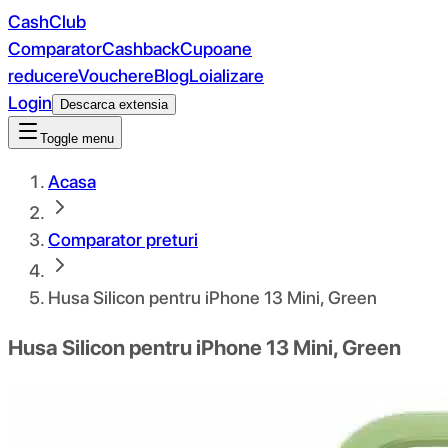
CashClub
Comparator
Cashback
Cupoane
reducere
Vouchere
Blog
Loializare
Login
Descarca extensia
Toggle menu
Acasa
Comparator preturi
Husa Silicon pentru iPhone 13 Mini, Green
Husa Silicon pentru iPhone 13 Mini, Green