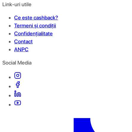
Link-uri utile
Ce este cashback?
Termeni și condiții
Confidențialitate
Contact
ANPC
Social Media