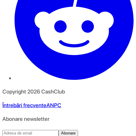
Copyright
2026
CashClub
Întrebări frecvente
ANPC
Abonare newsletter
Abonare