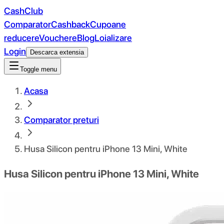
CashClub
Comparator
Cashback
Cupoane
reducere
Vouchere
Blog
Loializare
Login
Descarca extensia
Toggle menu
Acasa
Comparator preturi
Husa Silicon pentru iPhone 13 Mini, White
Husa Silicon pentru iPhone 13 Mini, White