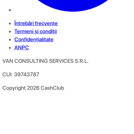
Întrebări frecvente
Termeni și condiții
Confidențialitate
ANPC
VAN CONSULTING SERVICES S.R.L.
CUI: 39743787
Copyright
2026
CashClub