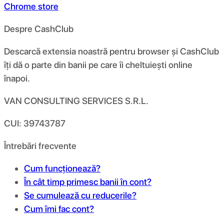
Chrome store
Despre CashClub
Descarcă extensia noastră pentru browser și CashClub
îți dă o parte din banii pe care îi cheltuiești online
înapoi.
VAN CONSULTING SERVICES S.R.L.
CUI: 39743787
Întrebări frecvente
Cum funcționează?
În cât timp primesc banii în cont?
Se cumulează cu reducerile?
Cum îmi fac cont?