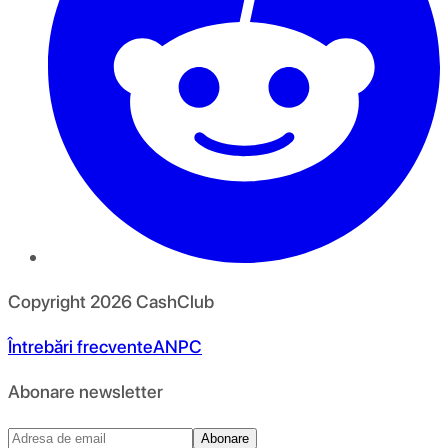
Copyright
2026
CashClub
Întrebări frecvente
ANPC
Abonare newsletter
Abonare