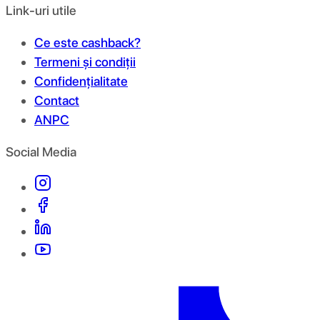
Link-uri utile
Ce este cashback?
Termeni și condiții
Confidențialitate
Contact
ANPC
Social Media