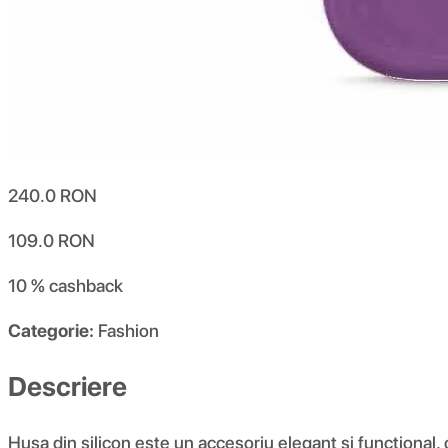
240.0
RON
109.0
RON
10 %
cashback
Categorie:
Fashion
Descriere
Husa din silicon este un accesoriu elegant și funcțional,