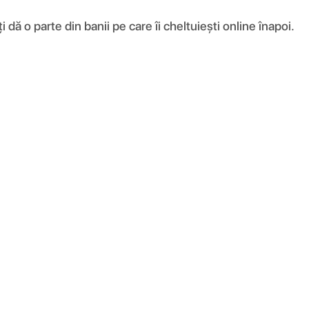
ă o parte din banii pe care îi cheltuiești online înapoi.