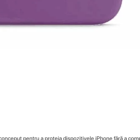
 conceput pentru a proteja dispozitivele iPhone fără a comp