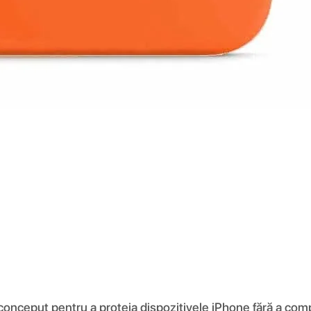
 conceput pentru a proteja dispozitivele iPhone fără a comp