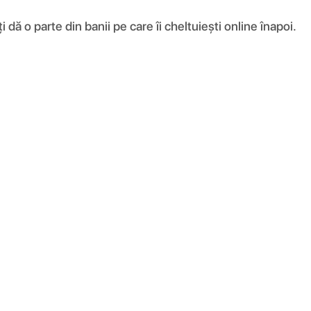
ă o parte din banii pe care îi cheltuiești online înapoi.