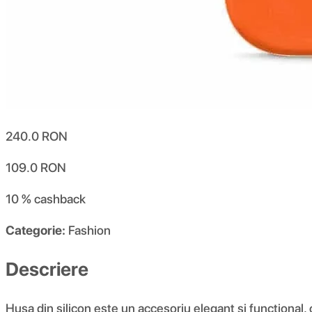
240.0
RON
109.0
RON
10 %
cashback
Categorie:
Fashion
Descriere
Husa din silicon este un accesoriu elegant și funcțional,