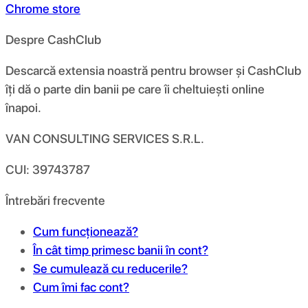
Chrome store
Despre CashClub
Descarcă extensia noastră pentru browser și CashClub
îți dă o parte din banii pe care îi cheltuiești online
înapoi.
VAN CONSULTING SERVICES S.R.L.
CUI: 39743787
Întrebări frecvente
Cum funcționează?
În cât timp primesc banii în cont?
Se cumulează cu reducerile?
Cum îmi fac cont?