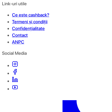
Link-uri utile
Ce este cashback?
Termeni și condiții
Confidențialitate
Contact
ANPC
Social Media