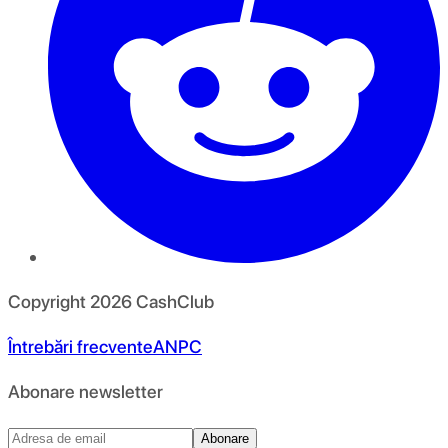
Copyright
2026
CashClub
Întrebări frecvente
ANPC
Abonare newsletter
Abonare