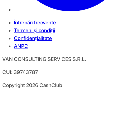
Întrebări frecvente
Termeni și condiții
Confidențialitate
ANPC
VAN CONSULTING SERVICES S.R.L.
CUI: 39743787
Copyright
2026
CashClub