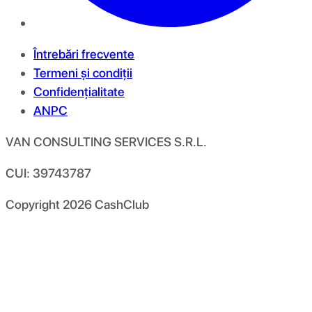
Întrebări frecvente
Termeni și condiții
Confidențialitate
ANPC
VAN CONSULTING SERVICES S.R.L.
CUI: 39743787
Copyright
2026
CashClub