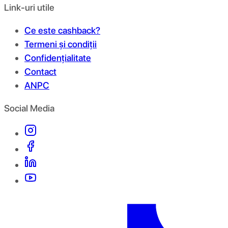
Link-uri utile
Ce este cashback?
Termeni și condiții
Confidențialitate
Contact
ANPC
Social Media