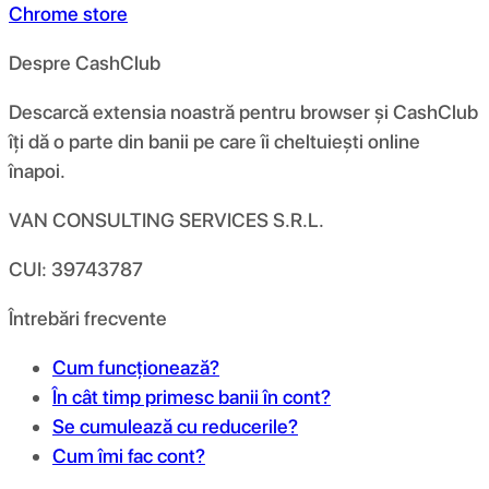
Chrome store
Despre CashClub
Descarcă extensia noastră pentru browser și CashClub
îți dă o parte din banii pe care îi cheltuiești online
înapoi.
VAN CONSULTING SERVICES S.R.L.
CUI: 39743787
Întrebări frecvente
Cum funcționează?
În cât timp primesc banii în cont?
Se cumulează cu reducerile?
Cum îmi fac cont?