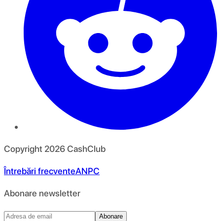
Copyright
2026
CashClub
Întrebări frecvente
ANPC
Abonare newsletter
Abonare