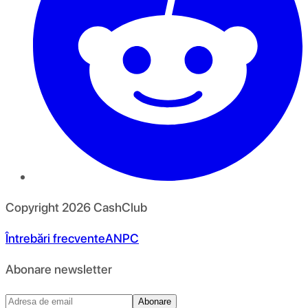
Copyright
2026
CashClub
Întrebări frecvente
ANPC
Abonare newsletter
Abonare