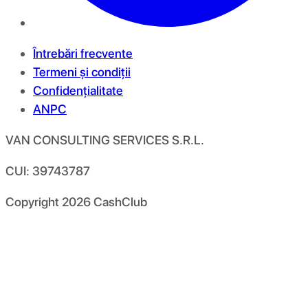
Întrebări frecvente
Termeni și condiții
Confidențialitate
ANPC
VAN CONSULTING SERVICES S.R.L.
CUI: 39743787
Copyright
2026
CashClub