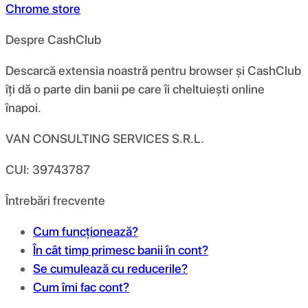
Chrome store
Despre CashClub
Descarcă extensia noastră pentru browser și CashClub
îți dă o parte din banii pe care îi cheltuiești online
înapoi.
VAN CONSULTING SERVICES S.R.L.
CUI: 39743787
Întrebări frecvente
Cum funcționează?
În cât timp primesc banii în cont?
Se cumulează cu reducerile?
Cum îmi fac cont?