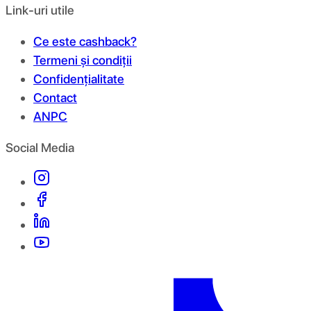
Link-uri utile
Ce este cashback?
Termeni și condiții
Confidențialitate
Contact
ANPC
Social Media