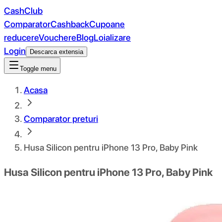
CashClub
Comparator
Cashback
Cupoane
reducere
Vouchere
Blog
Loializare
Login
Descarca extensia
Toggle menu
Acasa
Comparator preturi
Husa Silicon pentru iPhone 13 Pro, Baby Pink
Husa Silicon pentru iPhone 13 Pro, Baby Pink