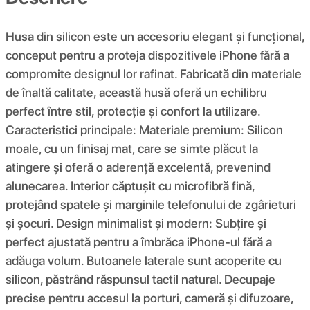
Husa din silicon este un accesoriu elegant și funcțional,
conceput pentru a proteja dispozitivele iPhone fără a
compromite designul lor rafinat. Fabricată din materiale
de înaltă calitate, această husă oferă un echilibru
perfect între stil, protecție și confort la utilizare.
Caracteristici principale: Materiale premium: Silicon
moale, cu un finisaj mat, care se simte plăcut la
atingere și oferă o aderență excelentă, prevenind
alunecarea. Interior căptușit cu microfibră fină,
protejând spatele și marginile telefonului de zgârieturi
și șocuri. Design minimalist și modern: Subțire și
perfect ajustată pentru a îmbrăca iPhone-ul fără a
adăuga volum. Butoanele laterale sunt acoperite cu
silicon, păstrând răspunsul tactil natural. Decupaje
precise pentru accesul la porturi, cameră și difuzoare,