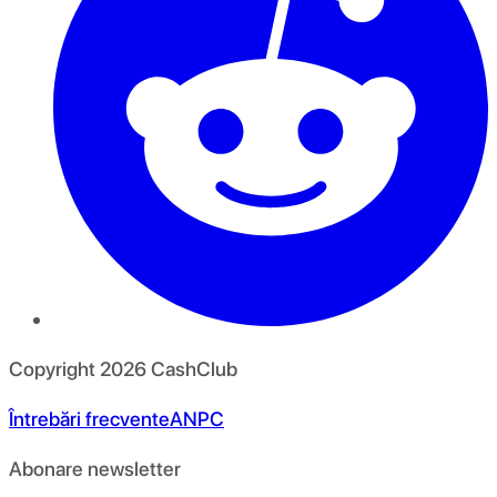
Copyright
2026
CashClub
Întrebări frecvente
ANPC
Abonare newsletter