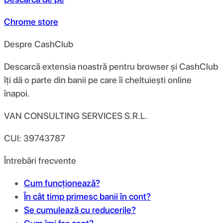
Chrome store
Despre CashClub
Descarcă extensia noastră pentru browser și CashClub
îți dă o parte din banii pe care îi cheltuiești online
înapoi.
VAN CONSULTING SERVICES S.R.L.
CUI: 39743787
Întrebări frecvente
Cum funcționează?
În cât timp primesc banii în cont?
Se cumulează cu reducerile?