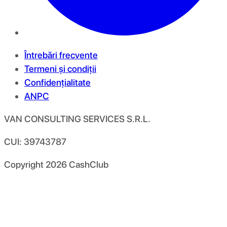
Întrebări frecvente
Termeni și condiții
Confidențialitate
ANPC
VAN CONSULTING SERVICES S.R.L.
CUI: 39743787
Copyright
2026
CashClub