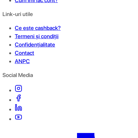
Cum îmi fac cont?
Link-uri utile
Ce este cashback?
Termeni și condiții
Confidențialitate
Contact
ANPC
Social Media