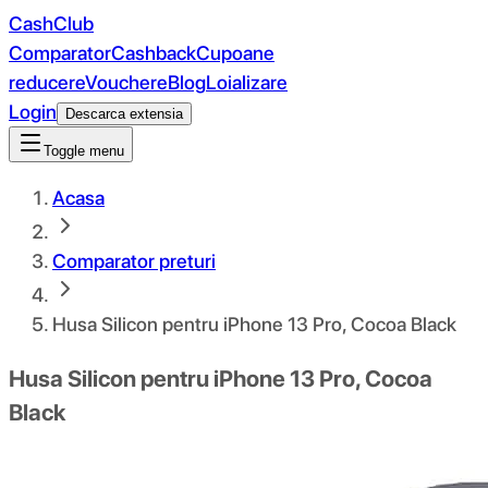
CashClub
Comparator
Cashback
Cupoane
reducere
Vouchere
Blog
Loializare
Login
Descarca extensia
Toggle menu
Acasa
Comparator preturi
Husa Silicon pentru iPhone 13 Pro, Cocoa Black
Husa Silicon pentru iPhone 13 Pro, Cocoa
Black