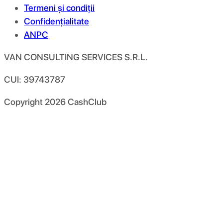
Termeni și condiții
Confidențialitate
ANPC
VAN CONSULTING SERVICES S.R.L.
CUI: 39743787
Copyright
2026
CashClub