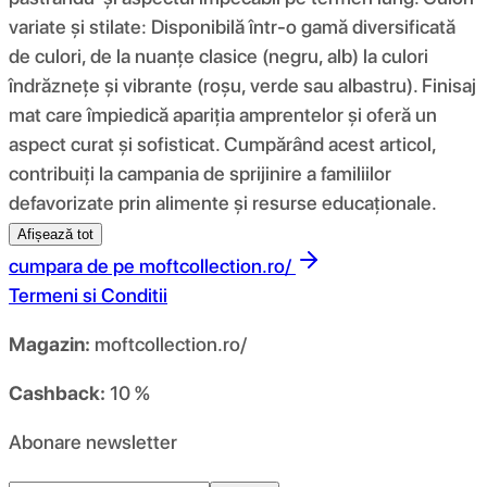
variate și stilate: Disponibilă într-o gamă diversificată
de culori, de la nuanțe clasice (negru, alb) la culori
îndrăznețe și vibrante (roșu, verde sau albastru). Finisaj
mat care împiedică apariția amprentelor și oferă un
aspect curat și sofisticat. Cumpărând acest articol,
contribuiți la campania de sprijinire a familiilor
defavorizate prin alimente și resurse educaționale.
Afișează tot
cumpara de pe
moftcollection.ro/
Termeni si Conditii
Magazin:
moftcollection.ro/
Cashback:
10 %
Abonare newsletter