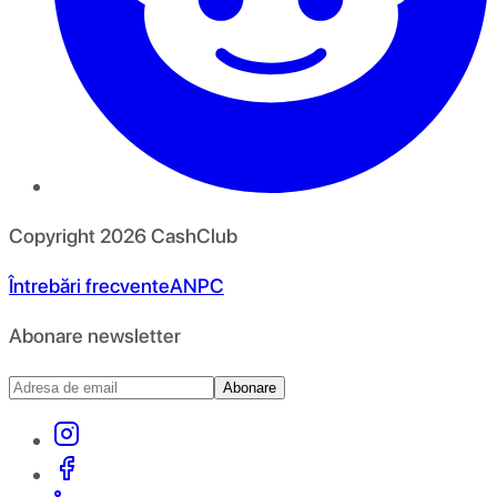
Copyright
2026
CashClub
Întrebări frecvente
ANPC
Abonare newsletter
Abonare