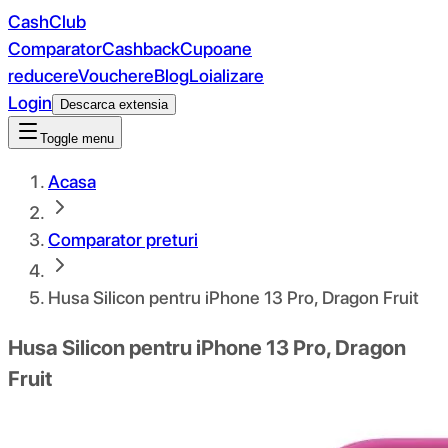
CashClub
Comparator
Cashback
Cupoane
reducere
Vouchere
Blog
Loializare
Login
Descarca extensia
Toggle menu
Acasa
Comparator preturi
Husa Silicon pentru iPhone 13 Pro, Dragon Fruit
Husa Silicon pentru iPhone 13 Pro, Dragon
Fruit