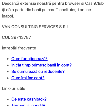
Descarcă extensia noastră pentru browser și CashClub
îți dă o parte din banii pe care îi cheltuiești online
înapoi.
VAN CONSULTING SERVICES S.R.L.
CUI: 39743787
Întrebări frecvente
Cum funcționează?
În cât timp primesc banii în cont?
Se cumulează cu reducerile?
Cum îmi fac cont?
Link-uri utile
Ce este cashback?
Termeni și condiții