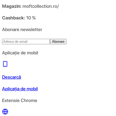
Magazin:
moftcollection.ro/
Cashback:
10 %
Abonare newsletter
Abonare
Aplicație de mobil
Descarcă
Aplicația de mobil
Extensie Chrome