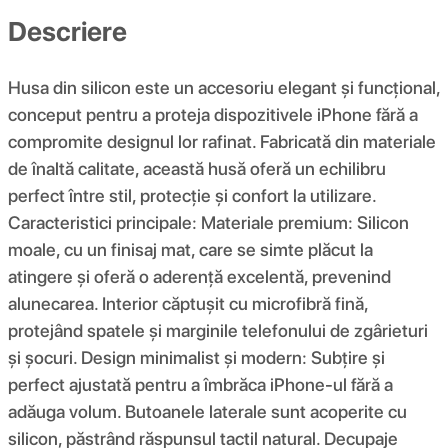
Descriere
Husa din silicon este un accesoriu elegant și funcțional,
conceput pentru a proteja dispozitivele iPhone fără a
compromite designul lor rafinat. Fabricată din materiale
de înaltă calitate, această husă oferă un echilibru
perfect între stil, protecție și confort la utilizare.
Caracteristici principale: Materiale premium: Silicon
moale, cu un finisaj mat, care se simte plăcut la
atingere și oferă o aderență excelentă, prevenind
alunecarea. Interior căptușit cu microfibră fină,
protejând spatele și marginile telefonului de zgârieturi
și șocuri. Design minimalist și modern: Subțire și
perfect ajustată pentru a îmbrăca iPhone-ul fără a
adăuga volum. Butoanele laterale sunt acoperite cu
silicon, păstrând răspunsul tactil natural. Decupaje