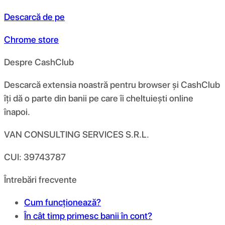
Descarcă de pe
Chrome store
Despre CashClub
Descarcă extensia noastră pentru browser și CashClub
îți dă o parte din banii pe care îi cheltuiești online
înapoi.
VAN CONSULTING SERVICES S.R.L.
CUI: 39743787
Întrebări frecvente
Cum funcționează?
În cât timp primesc banii în cont?