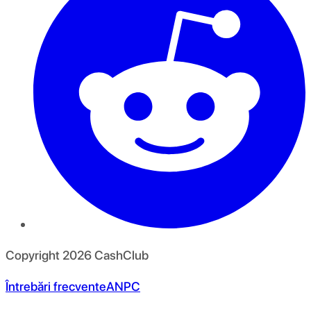
Copyright
2026
CashClub
Întrebări frecvente
ANPC