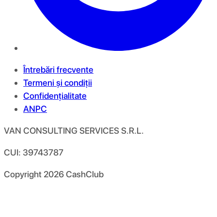
Întrebări frecvente
Termeni și condiții
Confidențialitate
ANPC
VAN CONSULTING SERVICES S.R.L.
CUI: 39743787
Copyright
2026
CashClub