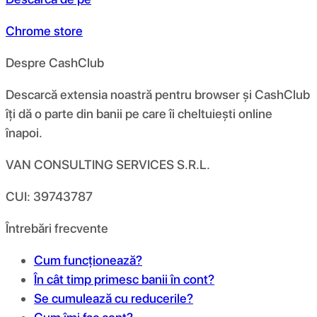
Chrome store
Despre CashClub
Descarcă extensia noastră pentru browser și CashClub
îți dă o parte din banii pe care îi cheltuiești online
înapoi.
VAN CONSULTING SERVICES S.R.L.
CUI: 39743787
Întrebări frecvente
Cum funcționează?
În cât timp primesc banii în cont?
Se cumulează cu reducerile?