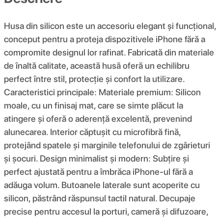
Husa din silicon este un accesoriu elegant și funcțional,
conceput pentru a proteja dispozitivele iPhone fără a
compromite designul lor rafinat. Fabricată din materiale
de înaltă calitate, această husă oferă un echilibru
perfect între stil, protecție și confort la utilizare.
Caracteristici principale: Materiale premium: Silicon
moale, cu un finisaj mat, care se simte plăcut la
atingere și oferă o aderență excelentă, prevenind
alunecarea. Interior căptușit cu microfibră fină,
protejând spatele și marginile telefonului de zgârieturi
și șocuri. Design minimalist și modern: Subțire și
perfect ajustată pentru a îmbrăca iPhone-ul fără a
adăuga volum. Butoanele laterale sunt acoperite cu
silicon, păstrând răspunsul tactil natural. Decupaje
precise pentru accesul la porturi, cameră și difuzoare,