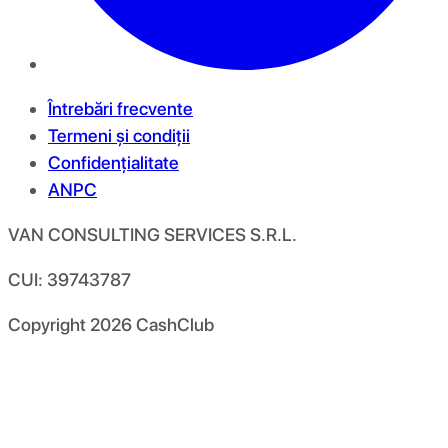
Întrebări frecvente
Termeni și condiții
Confidențialitate
ANPC
VAN CONSULTING SERVICES S.R.L.
CUI: 39743787
Copyright
2026
CashClub