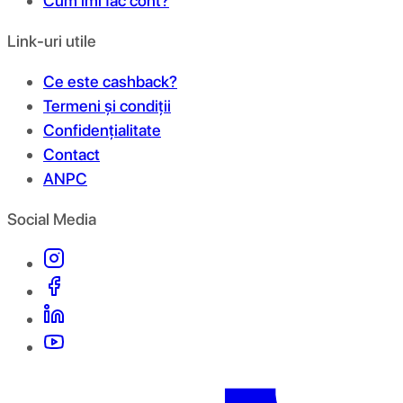
Cum îmi fac cont?
Link-uri utile
Ce este cashback?
Termeni și condiții
Confidențialitate
Contact
ANPC
Social Media