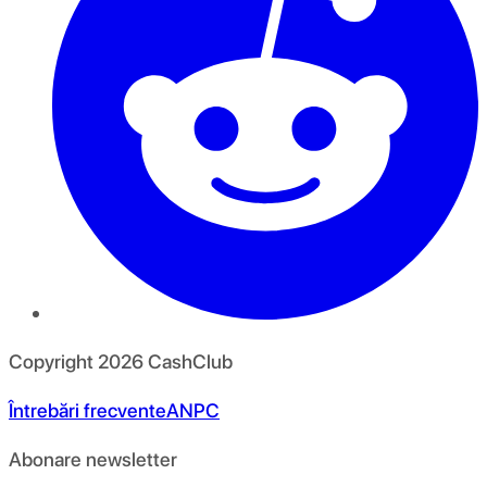
Copyright
2026
CashClub
Întrebări frecvente
ANPC
Abonare newsletter