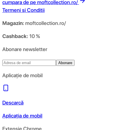
cumpara de pe
moftcollection.ro/
Termeni si Conditii
Magazin:
moftcollection.ro/
Cashback:
10 %
Abonare newsletter
Abonare
Aplicație de mobil
Descarcă
Aplicația de mobil
Extensie Chrome