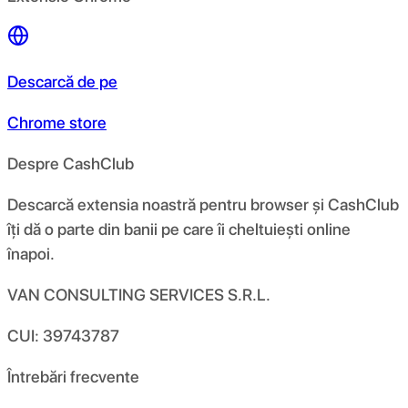
Descarcă de pe
Chrome store
Despre CashClub
Descarcă extensia noastră pentru browser și CashClub
îți dă o parte din banii pe care îi cheltuiești online
înapoi.
VAN CONSULTING SERVICES S.R.L.
CUI: 39743787
Întrebări frecvente