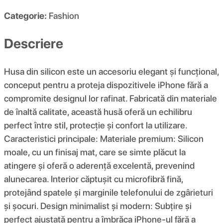
Categorie:
Fashion
Descriere
Husa din silicon este un accesoriu elegant și funcțional,
conceput pentru a proteja dispozitivele iPhone fără a
compromite designul lor rafinat. Fabricată din materiale
de înaltă calitate, această husă oferă un echilibru
perfect între stil, protecție și confort la utilizare.
Caracteristici principale: Materiale premium: Silicon
moale, cu un finisaj mat, care se simte plăcut la
atingere și oferă o aderență excelentă, prevenind
alunecarea. Interior căptușit cu microfibră fină,
protejând spatele și marginile telefonului de zgârieturi
și șocuri. Design minimalist și modern: Subțire și
perfect ajustată pentru a îmbrăca iPhone-ul fără a