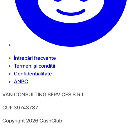
Întrebări frecvente
Termeni și condiții
Confidențialitate
ANPC
VAN CONSULTING SERVICES S.R.L.
CUI: 39743787
Copyright
2026
CashClub