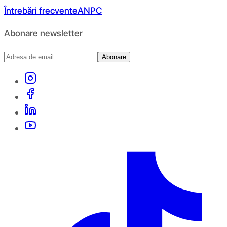
Întrebări frecvente
ANPC
Abonare newsletter
Abonare