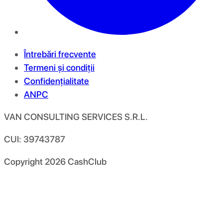
Întrebări frecvente
Termeni și condiții
Confidențialitate
ANPC
VAN CONSULTING SERVICES S.R.L.
CUI: 39743787
Copyright
2026
CashClub