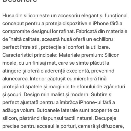
Husa din silicon este un accesoriu elegant și funcțional,
conceput pentru a proteja dispozitivele iPhone fără a
compromite designul lor rafinat. Fabricată din materiale
de înaltă calitate, această husă oferă un echilibru
perfect între stil, protecție și confort la utilizare.
Caracteristici principale: Materiale premium: Silicon
moale, cu un finisaj mat, care se simte plăcut la
atingere și oferă o aderență excelentă, prevenind
alunecarea. Interior căptușit cu microfibră fină,
protejând spatele și marginile telefonului de zgârieturi
și șocuri. Design minimalist și modern: Subțire și
perfect ajustată pentru a îmbrăca iPhone-ul fără a
adăuga volum. Butoanele laterale sunt acoperite cu
silicon, păstrând răspunsul tactil natural. Decupaje
precise pentru accesul la porturi, cameră și difuzoare,