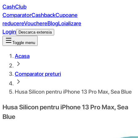
CashClub
Comparator
Cashback
Cupoane
reducere
Vouchere
Blog
Loializare
Login
Descarca extensia
Toggle menu
Acasa
Comparator preturi
Husa Silicon pentru iPhone 13 Pro Max, Sea Blue
Husa Silicon pentru iPhone 13 Pro Max, Sea
Blue