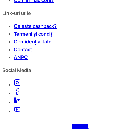
Cum îmi fac cont?
Link-uri utile
Ce este cashback?
Termeni și condiții
Confidențialitate
Contact
ANPC
Social Media