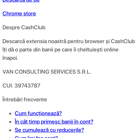
Chrome store
Despre CashClub
Descarcă extensia noastră pentru browser și CashClub
îți dă o parte din banii pe care îi cheltuiești online
înapoi.
VAN CONSULTING SERVICES S.R.L.
CUI: 39743787
Întrebări frecvente
Cum funcționează?
În cât timp primesc banii în cont?
Se cumulează cu reducerile?