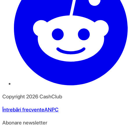
Copyright
2026
CashClub
Întrebări frecvente
ANPC
Abonare newsletter