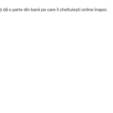
ă o parte din banii pe care îi cheltuiești online înapoi.