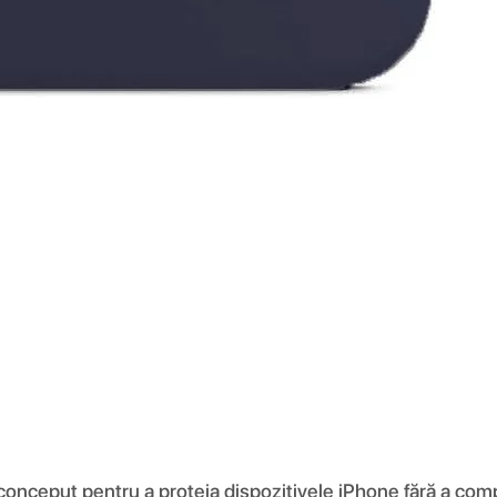
 conceput pentru a proteja dispozitivele iPhone fără a comp