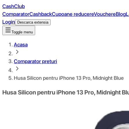
CashClub
Comparator
Cashback
Cupoane reducere
Vouchere
Blog
L
Login
Descarca extensia
Toggle menu
Acasa
Comparator preturi
Husa Silicon pentru iPhone 13 Pro, Midnight Blue
Husa Silicon pentru iPhone 13 Pro, Midnight Bl