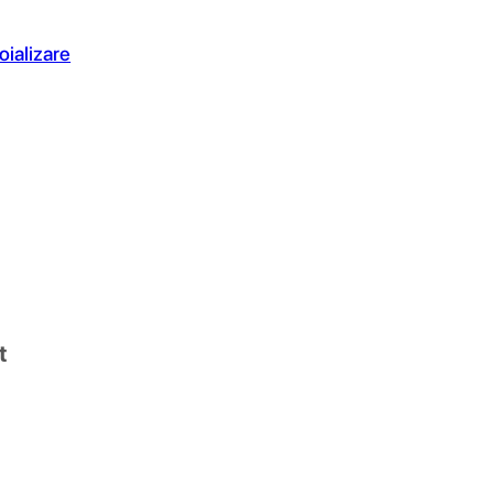
oializare
t