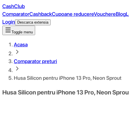
CashClub
Comparator
Cashback
Cupoane reducere
Vouchere
Blog
L
Login
Descarca extensia
Toggle menu
Acasa
Comparator preturi
Husa Silicon pentru iPhone 13 Pro, Neon Sprout
Husa Silicon pentru iPhone 13 Pro, Neon Sprou