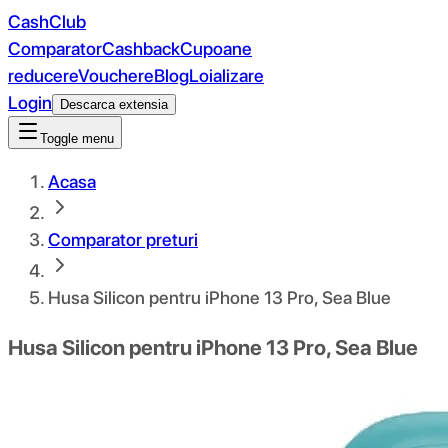
CashClub
Comparator
Cashback
Cupoane
reducere
Vouchere
Blog
Loializare
Login
Descarca extensia
Toggle menu
Acasa
Comparator preturi
Husa Silicon pentru iPhone 13 Pro, Sea Blue
Husa Silicon pentru iPhone 13 Pro, Sea Blue