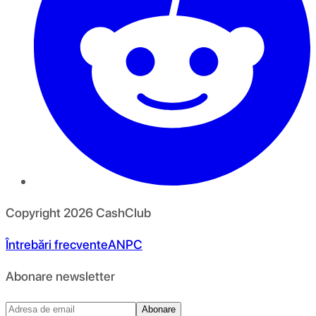
Copyright
2026
CashClub
Întrebări frecvente
ANPC
Abonare newsletter
Abonare