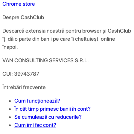
Chrome store
Despre CashClub
Descarcă extensia noastră pentru browser și CashClub
îți dă o parte din banii pe care îi cheltuiești online
înapoi.
VAN CONSULTING SERVICES S.R.L.
CUI: 39743787
Întrebări frecvente
Cum funcționează?
În cât timp primesc banii în cont?
Se cumulează cu reducerile?
Cum îmi fac cont?