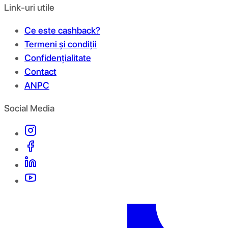
Link-uri utile
Ce este cashback?
Termeni și condiții
Confidențialitate
Contact
ANPC
Social Media