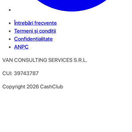
Întrebări frecvente
Termeni și condiții
Confidențialitate
ANPC
VAN CONSULTING SERVICES S.R.L.
CUI: 39743787
Copyright
2026
CashClub