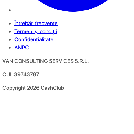
Întrebări frecvente
Termeni și condiții
Confidențialitate
ANPC
VAN CONSULTING SERVICES S.R.L.
CUI: 39743787
Copyright
2026
CashClub