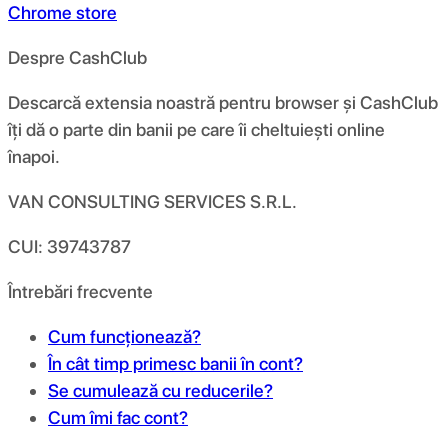
Chrome store
Despre CashClub
Descarcă extensia noastră pentru browser și CashClub
îți dă o parte din banii pe care îi cheltuiești online
înapoi.
VAN CONSULTING SERVICES S.R.L.
CUI: 39743787
Întrebări frecvente
Cum funcționează?
În cât timp primesc banii în cont?
Se cumulează cu reducerile?
Cum îmi fac cont?