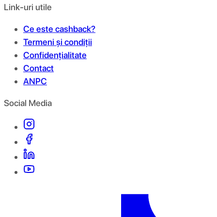
Link-uri utile
Ce este cashback?
Termeni și condiții
Confidențialitate
Contact
ANPC
Social Media