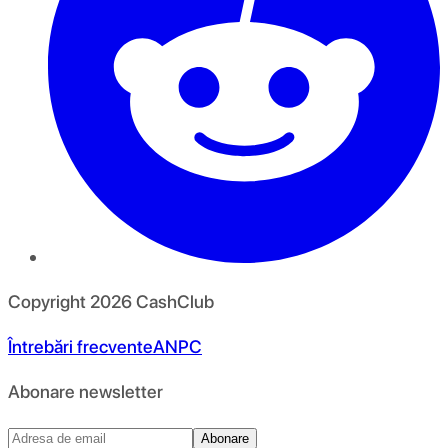
Copyright
2026
CashClub
Întrebări frecvente
ANPC
Abonare newsletter
Abonare