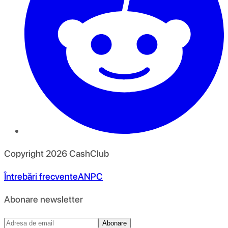
Copyright
2026
CashClub
Întrebări frecvente
ANPC
Abonare newsletter
Abonare