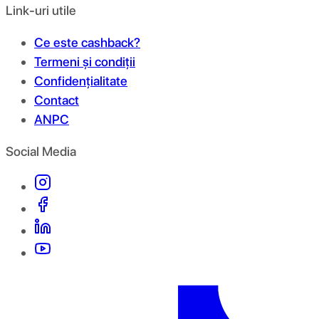
Link-uri utile
Ce este cashback?
Termeni și condiții
Confidențialitate
Contact
ANPC
Social Media