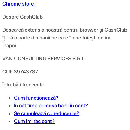
Chrome store
Despre CashClub
Descarcă extensia noastră pentru browser și CashClub
îți dă o parte din banii pe care îi cheltuiești online
înapoi.
VAN CONSULTING SERVICES S.R.L.
CUI: 39743787
Întrebări frecvente
Cum funcționează?
În cât timp primesc banii în cont?
Se cumulează cu reducerile?
Cum îmi fac cont?