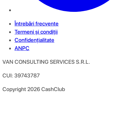
Întrebări frecvente
Termeni și condiții
Confidențialitate
ANPC
VAN CONSULTING SERVICES S.R.L.
CUI: 39743787
Copyright
2026
CashClub