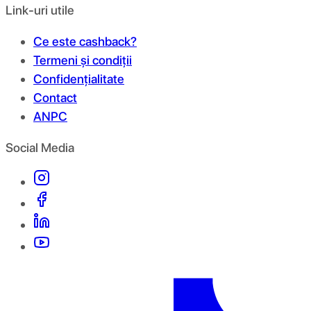
Link-uri utile
Ce este cashback?
Termeni și condiții
Confidențialitate
Contact
ANPC
Social Media