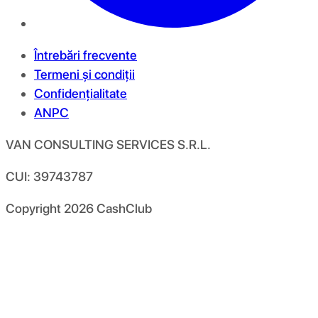
Întrebări frecvente
Termeni și condiții
Confidențialitate
ANPC
VAN CONSULTING SERVICES S.R.L.
CUI: 39743787
Copyright
2026
CashClub