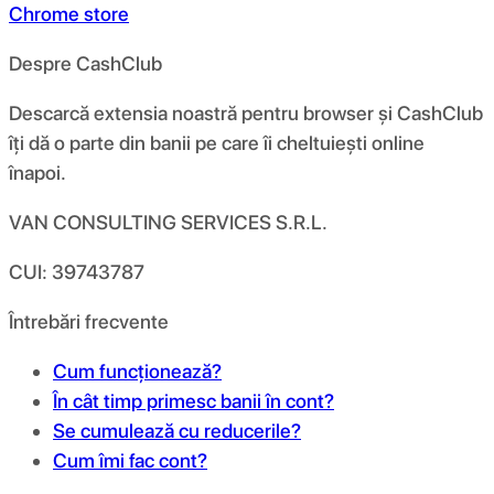
Chrome store
Despre CashClub
Descarcă extensia noastră pentru browser și CashClub
îți dă o parte din banii pe care îi cheltuiești online
înapoi.
VAN CONSULTING SERVICES S.R.L.
CUI: 39743787
Întrebări frecvente
Cum funcționează?
În cât timp primesc banii în cont?
Se cumulează cu reducerile?
Cum îmi fac cont?