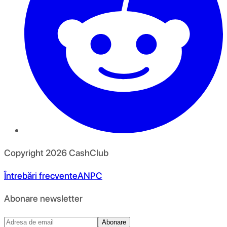
Copyright
2026
CashClub
Întrebări frecvente
ANPC
Abonare newsletter
Abonare