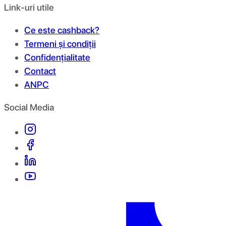
Link-uri utile
Ce este cashback?
Termeni și condiții
Confidențialitate
Contact
ANPC
Social Media