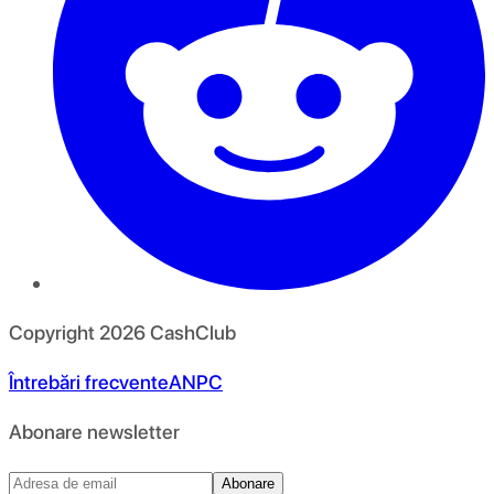
Copyright
2026
CashClub
Întrebări frecvente
ANPC
Abonare newsletter
Abonare