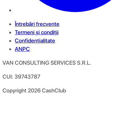
Întrebări frecvente
Termeni și condiții
Confidențialitate
ANPC
VAN CONSULTING SERVICES S.R.L.
CUI: 39743787
Copyright
2026
CashClub