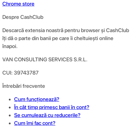
Chrome store
Despre CashClub
Descarcă extensia noastră pentru browser și CashClub
îți dă o parte din banii pe care îi cheltuiești online
înapoi.
VAN CONSULTING SERVICES S.R.L.
CUI: 39743787
Întrebări frecvente
Cum funcționează?
În cât timp primesc banii în cont?
Se cumulează cu reducerile?
Cum îmi fac cont?