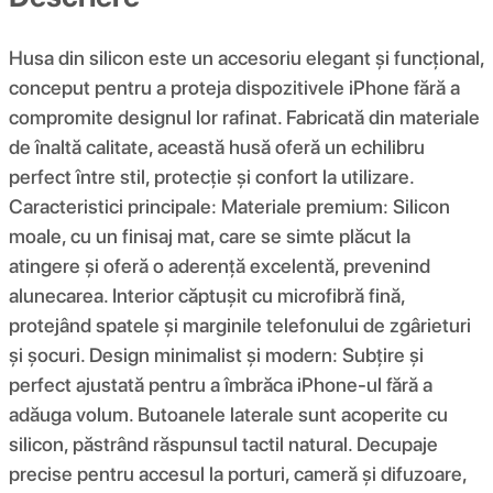
Husa din silicon este un accesoriu elegant și funcțional,
conceput pentru a proteja dispozitivele iPhone fără a
compromite designul lor rafinat. Fabricată din materiale
de înaltă calitate, această husă oferă un echilibru
perfect între stil, protecție și confort la utilizare.
Caracteristici principale: Materiale premium: Silicon
moale, cu un finisaj mat, care se simte plăcut la
atingere și oferă o aderență excelentă, prevenind
alunecarea. Interior căptușit cu microfibră fină,
protejând spatele și marginile telefonului de zgârieturi
și șocuri. Design minimalist și modern: Subțire și
perfect ajustată pentru a îmbrăca iPhone-ul fără a
adăuga volum. Butoanele laterale sunt acoperite cu
silicon, păstrând răspunsul tactil natural. Decupaje
precise pentru accesul la porturi, cameră și difuzoare,