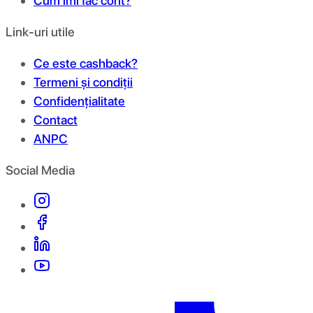
Cum îmi fac cont?
Link-uri utile
Ce este cashback?
Termeni și condiții
Confidențialitate
Contact
ANPC
Social Media