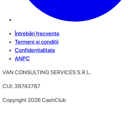
Întrebări frecvente
Termeni și condiții
Confidențialitate
ANPC
VAN CONSULTING SERVICES S.R.L.
CUI: 39743787
Copyright
2026
CashClub