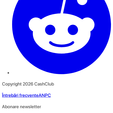
Copyright
2026
CashClub
Întrebări frecvente
ANPC
Abonare newsletter