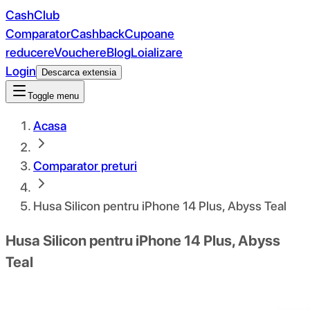
CashClub
Comparator
Cashback
Cupoane
reducere
Vouchere
Blog
Loializare
Login
Descarca extensia
Toggle menu
Acasa
Comparator preturi
Husa Silicon pentru iPhone 14 Plus, Abyss Teal
Husa Silicon pentru iPhone 14 Plus, Abyss
Teal