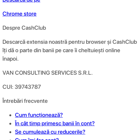
Chrome store
Despre CashClub
Descarcă extensia noastră pentru browser și CashClub
îți dă o parte din banii pe care îi cheltuiești online
înapoi.
VAN CONSULTING SERVICES S.R.L.
CUI: 39743787
Întrebări frecvente
Cum funcționează?
În cât timp primesc banii în cont?
Se cumulează cu reducerile?