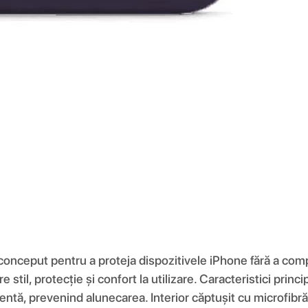
 conceput pentru a proteja dispozitivele iPhone fără a comp
re stil, protecție și confort la utilizare. Caracteristici pri
entă, prevenind alunecarea. Interior căptușit cu microfibră 