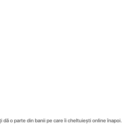
ă o parte din banii pe care îi cheltuiești online înapoi.