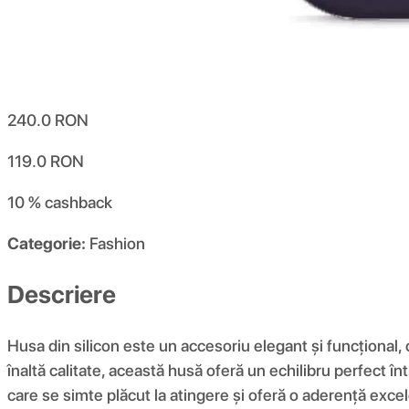
240.0
RON
119.0
RON
10 %
cashback
Categorie:
Fashion
Descriere
Husa din silicon este un accesoriu elegant și funcțional,
înaltă calitate, această husă oferă un echilibru perfect înt
care se simte plăcut la atingere și oferă o aderență excel