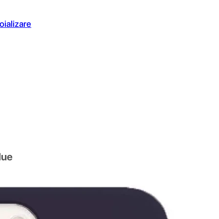
oializare
lue