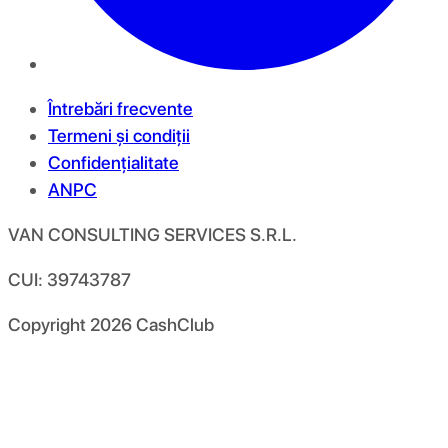
Întrebări frecvente
Termeni și condiții
Confidențialitate
ANPC
VAN CONSULTING SERVICES S.R.L.
CUI: 39743787
Copyright
2026
CashClub