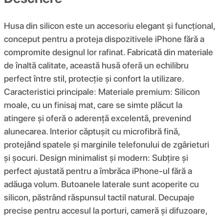
Husa din silicon este un accesoriu elegant și funcțional,
conceput pentru a proteja dispozitivele iPhone fără a
compromite designul lor rafinat. Fabricată din materiale
de înaltă calitate, această husă oferă un echilibru
perfect între stil, protecție și confort la utilizare.
Caracteristici principale: Materiale premium: Silicon
moale, cu un finisaj mat, care se simte plăcut la
atingere și oferă o aderență excelentă, prevenind
alunecarea. Interior căptușit cu microfibră fină,
protejând spatele și marginile telefonului de zgârieturi
și șocuri. Design minimalist și modern: Subțire și
perfect ajustată pentru a îmbrăca iPhone-ul fără a
adăuga volum. Butoanele laterale sunt acoperite cu
silicon, păstrând răspunsul tactil natural. Decupaje
precise pentru accesul la porturi, cameră și difuzoare,