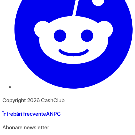
Copyright
2026
CashClub
Întrebări frecvente
ANPC
Abonare newsletter