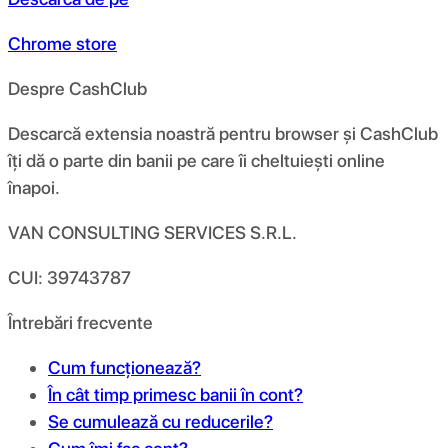
Chrome store
Despre CashClub
Descarcă extensia noastră pentru browser și CashClub
îți dă o parte din banii pe care îi cheltuiești online
înapoi.
VAN CONSULTING SERVICES S.R.L.
CUI: 39743787
Întrebări frecvente
Cum funcționează?
În cât timp primesc banii în cont?
Se cumulează cu reducerile?