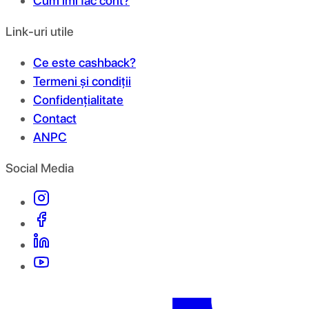
Cum îmi fac cont?
Link-uri utile
Ce este cashback?
Termeni și condiții
Confidențialitate
Contact
ANPC
Social Media