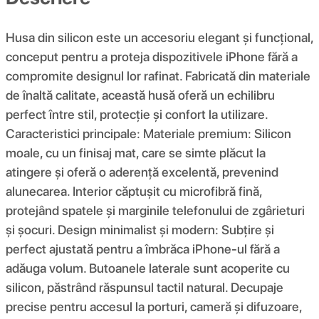
Husa din silicon este un accesoriu elegant și funcțional,
conceput pentru a proteja dispozitivele iPhone fără a
compromite designul lor rafinat. Fabricată din materiale
de înaltă calitate, această husă oferă un echilibru
perfect între stil, protecție și confort la utilizare.
Caracteristici principale: Materiale premium: Silicon
moale, cu un finisaj mat, care se simte plăcut la
atingere și oferă o aderență excelentă, prevenind
alunecarea. Interior căptușit cu microfibră fină,
protejând spatele și marginile telefonului de zgârieturi
și șocuri. Design minimalist și modern: Subțire și
perfect ajustată pentru a îmbrăca iPhone-ul fără a
adăuga volum. Butoanele laterale sunt acoperite cu
silicon, păstrând răspunsul tactil natural. Decupaje
precise pentru accesul la porturi, cameră și difuzoare,