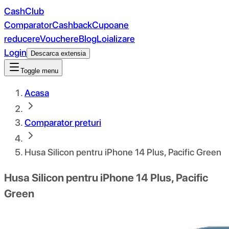
CashClub
Comparator
Cashback
Cupoane
reducere
Vouchere
Blog
Loializare
Login
Descarca extensia
Toggle menu
Acasa
Comparator preturi
Husa Silicon pentru iPhone 14 Plus, Pacific Green
Husa Silicon pentru iPhone 14 Plus, Pacific
Green