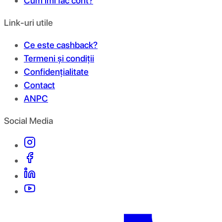
Cum îmi fac cont?
Link-uri utile
Ce este cashback?
Termeni și condiții
Confidențialitate
Contact
ANPC
Social Media