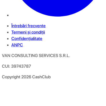
Întrebări frecvente
Termeni și condiții
Confidențialitate
ANPC
VAN CONSULTING SERVICES S.R.L.
CUI: 39743787
Copyright
2026
CashClub