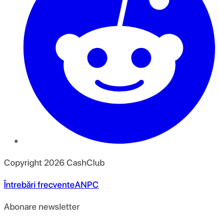
Copyright
2026
CashClub
Întrebări frecvente
ANPC
Abonare newsletter