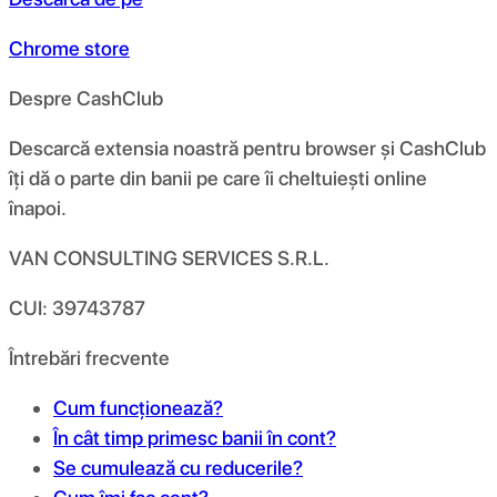
Chrome store
Despre CashClub
Descarcă extensia noastră pentru browser și CashClub
îți dă o parte din banii pe care îi cheltuiești online
înapoi.
VAN CONSULTING SERVICES S.R.L.
CUI: 39743787
Întrebări frecvente
Cum funcționează?
În cât timp primesc banii în cont?
Se cumulează cu reducerile?