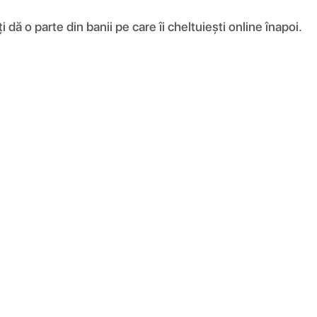
ă o parte din banii pe care îi cheltuiești online înapoi.