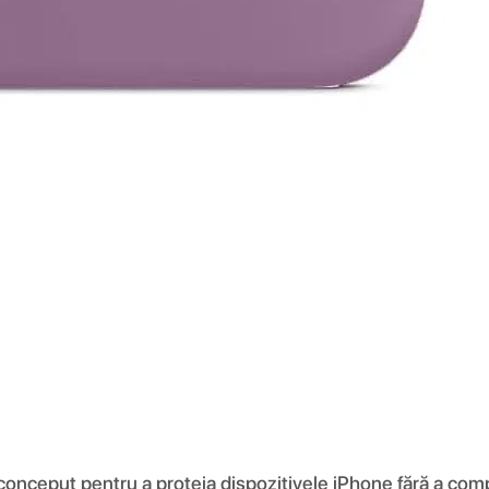
 conceput pentru a proteja dispozitivele iPhone fără a comp