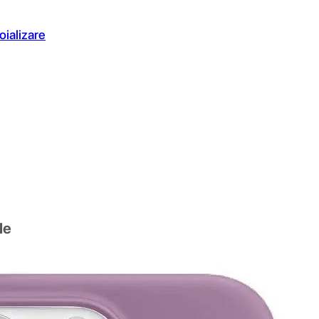
oializare
le