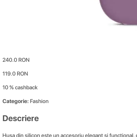
240.0
RON
119.0
RON
10 %
cashback
Categorie:
Fashion
Descriere
Husa din silicon este un accesoriu elegant și funcțional,