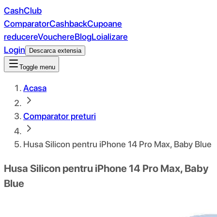
CashClub
Comparator
Cashback
Cupoane
reducere
Vouchere
Blog
Loializare
Login
Descarca extensia
Toggle menu
Acasa
Comparator preturi
Husa Silicon pentru iPhone 14 Pro Max, Baby Blue
Husa Silicon pentru iPhone 14 Pro Max, Baby
Blue