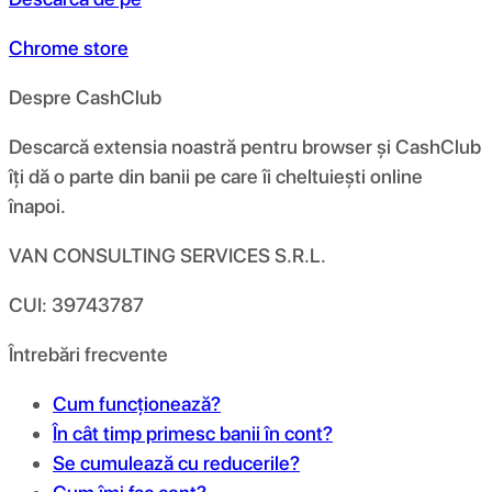
Chrome store
Despre CashClub
Descarcă extensia noastră pentru browser și CashClub
îți dă o parte din banii pe care îi cheltuiești online
înapoi.
VAN CONSULTING SERVICES S.R.L.
CUI: 39743787
Întrebări frecvente
Cum funcționează?
În cât timp primesc banii în cont?
Se cumulează cu reducerile?