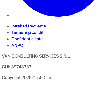
Întrebări frecvente
Termeni și condiții
Confidențialitate
ANPC
VAN CONSULTING SERVICES S.R.L.
CUI: 39743787
Copyright
2026
CashClub