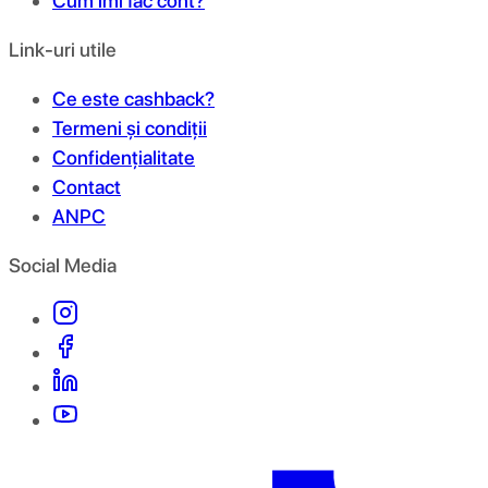
Cum îmi fac cont?
Link-uri utile
Ce este cashback?
Termeni și condiții
Confidențialitate
Contact
ANPC
Social Media