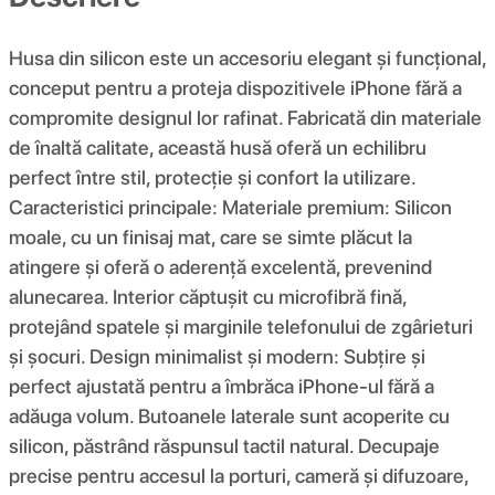
Husa din silicon este un accesoriu elegant și funcțional,
conceput pentru a proteja dispozitivele iPhone fără a
compromite designul lor rafinat. Fabricată din materiale
de înaltă calitate, această husă oferă un echilibru
perfect între stil, protecție și confort la utilizare.
Caracteristici principale: Materiale premium: Silicon
moale, cu un finisaj mat, care se simte plăcut la
atingere și oferă o aderență excelentă, prevenind
alunecarea. Interior căptușit cu microfibră fină,
protejând spatele și marginile telefonului de zgârieturi
și șocuri. Design minimalist și modern: Subțire și
perfect ajustată pentru a îmbrăca iPhone-ul fără a
adăuga volum. Butoanele laterale sunt acoperite cu
silicon, păstrând răspunsul tactil natural. Decupaje
precise pentru accesul la porturi, cameră și difuzoare,