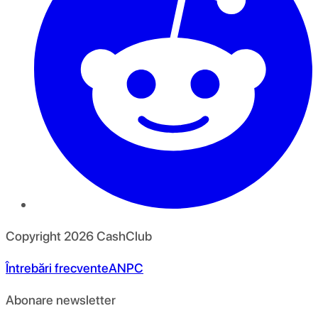
Copyright
2026
CashClub
Întrebări frecvente
ANPC
Abonare newsletter