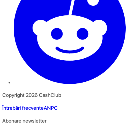
Copyright
2026
CashClub
Întrebări frecvente
ANPC
Abonare newsletter