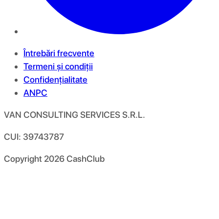
Întrebări frecvente
Termeni și condiții
Confidențialitate
ANPC
VAN CONSULTING SERVICES S.R.L.
CUI: 39743787
Copyright
2026
CashClub