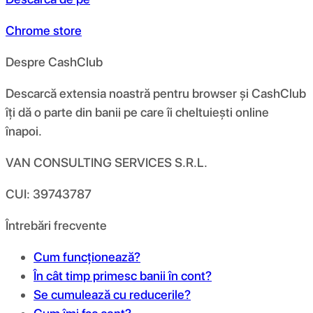
Chrome store
Despre CashClub
Descarcă extensia noastră pentru browser și CashClub
îți dă o parte din banii pe care îi cheltuiești online
înapoi.
VAN CONSULTING SERVICES S.R.L.
CUI: 39743787
Întrebări frecvente
Cum funcționează?
În cât timp primesc banii în cont?
Se cumulează cu reducerile?