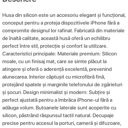
Husa din silicon este un accesoriu elegant și funcțional,
conceput pentru a proteja dispozitivele iPhone fără a
compromite designul lor rafinat. Fabricată din materiale
de înaltă calitate, această husă oferă un echilibru
perfect între stil, protecție și confort la utilizare.
Caracteristici principale: Materiale premium: Silicon
moale, cu un finisaj mat, care se simte plăcut la
atingere și oferă o aderență excelentă, prevenind
alunecarea. Interior căptușit cu microfibră fină,
protejând spatele și marginile telefonului de zgârieturi
și șocuri. Design minimalist și modern: Subțire și
perfect ajustată pentru a îmbrăca iPhone-ul fără a
adăuga volum. Butoanele laterale sunt acoperite cu
silicon, păstrând răspunsul tactil natural. Decupaje
precise pentru accesul la porturi, cameră și difuzoare,