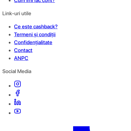
Cum îmi fac cont?
Link-uri utile
Ce este cashback?
Termeni și condiții
Confidențialitate
Contact
ANPC
Social Media