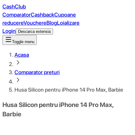
CashClub
Comparator
Cashback
Cupoane
reducere
Vouchere
Blog
Loializare
Login
Descarca extensia
Toggle menu
Acasa
Comparator preturi
Husa Silicon pentru iPhone 14 Pro Max, Barbie
Husa Silicon pentru iPhone 14 Pro Max,
Barbie