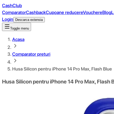
CashClub
Comparator
Cashback
Cupoane reducere
Vouchere
Blog
L
Login
Descarca extensia
Toggle menu
Acasa
Comparator preturi
Husa Silicon pentru iPhone 14 Pro Max, Flash Blue
Husa Silicon pentru iPhone 14 Pro Max, Flash 