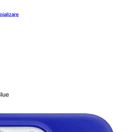
oializare
Blue