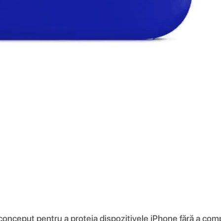
 conceput pentru a proteja dispozitivele iPhone fără a comp