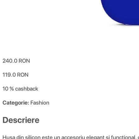
240.0
RON
119.0
RON
10 %
cashback
Categorie:
Fashion
Descriere
Husa din silicon este un accesoriu elegant și funcțional,