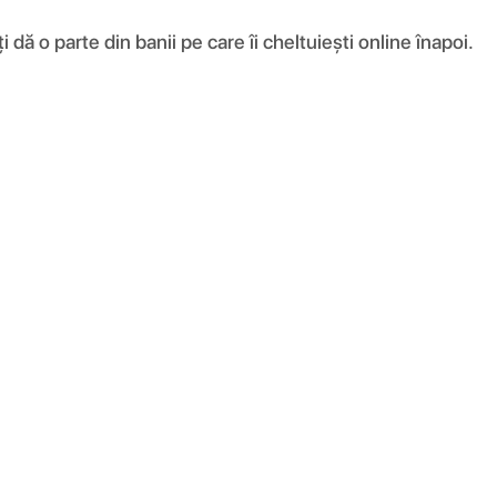
ă o parte din banii pe care îi cheltuiești online înapoi.