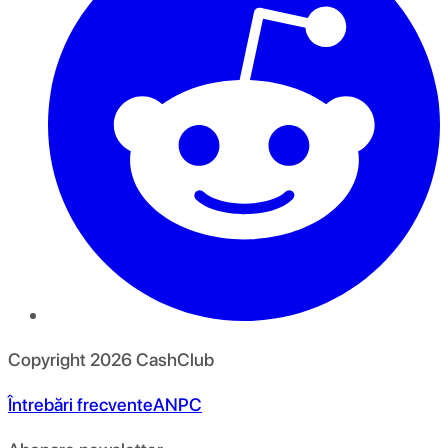
Copyright
2026
CashClub
Întrebări frecvente
ANPC