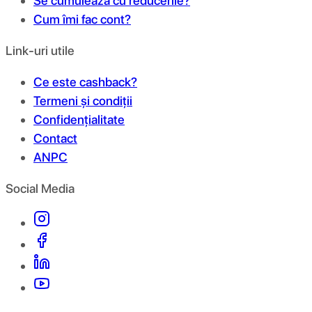
Se cumulează cu reducerile?
Cum îmi fac cont?
Link-uri utile
Ce este cashback?
Termeni și condiții
Confidențialitate
Contact
ANPC
Social Media