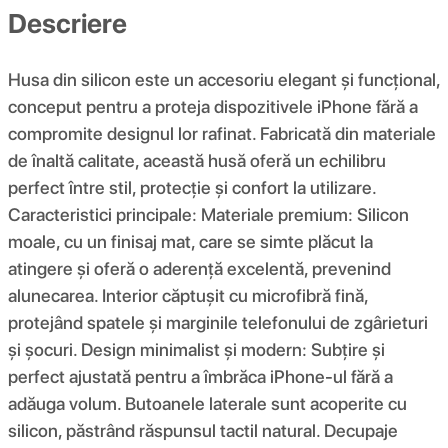
Descriere
Husa din silicon este un accesoriu elegant și funcțional,
conceput pentru a proteja dispozitivele iPhone fără a
compromite designul lor rafinat. Fabricată din materiale
de înaltă calitate, această husă oferă un echilibru
perfect între stil, protecție și confort la utilizare.
Caracteristici principale: Materiale premium: Silicon
moale, cu un finisaj mat, care se simte plăcut la
atingere și oferă o aderență excelentă, prevenind
alunecarea. Interior căptușit cu microfibră fină,
protejând spatele și marginile telefonului de zgârieturi
și șocuri. Design minimalist și modern: Subțire și
perfect ajustată pentru a îmbrăca iPhone-ul fără a
adăuga volum. Butoanele laterale sunt acoperite cu
silicon, păstrând răspunsul tactil natural. Decupaje