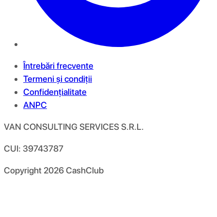
Întrebări frecvente
Termeni și condiții
Confidențialitate
ANPC
VAN CONSULTING SERVICES S.R.L.
CUI: 39743787
Copyright
2026
CashClub