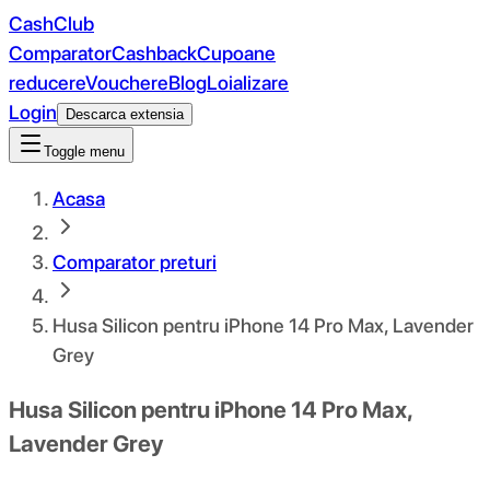
CashClub
Comparator
Cashback
Cupoane
reducere
Vouchere
Blog
Loializare
Login
Descarca extensia
Toggle menu
Acasa
Comparator preturi
Husa Silicon pentru iPhone 14 Pro Max, Lavender
Grey
Husa Silicon pentru iPhone 14 Pro Max,
Lavender Grey