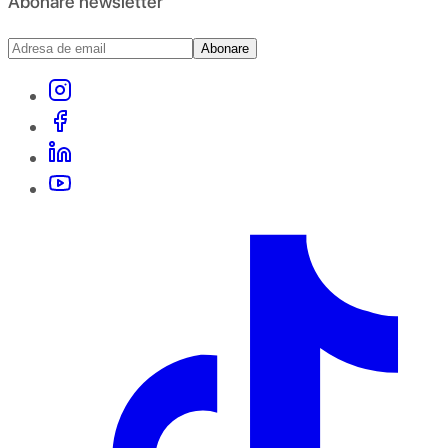
Abonare newsletter
Abonare