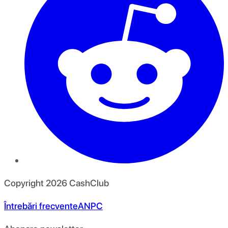
Copyright
2026
CashClub
Întrebări frecvente
ANPC