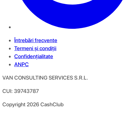
Întrebări frecvente
Termeni și condiții
Confidențialitate
ANPC
VAN CONSULTING SERVICES S.R.L.
CUI: 39743787
Copyright
2026
CashClub