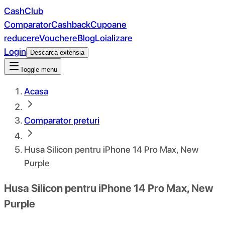
CashClub
Comparator
Cashback
Cupoane
reducere
Vouchere
Blog
Loializare
Login
Descarca extensia
Toggle menu
Acasa
Comparator preturi
Husa Silicon pentru iPhone 14 Pro Max, New
Purple
Husa Silicon pentru iPhone 14 Pro Max, New
Purple