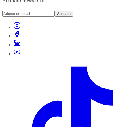
Abonare newsletter
Abonare