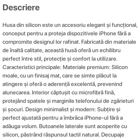
Descriere
Husa din silicon este un accesoriu elegant și funcțional,
conceput pentru a proteja dispozitivele iPhone fără a
compromite designul lor rafinat. Fabricată din materiale
de înaltă calitate, această husă oferă un echilibru
perfect între stil, protecție și confort la utilizare.
Caracteristici principale: Materiale premium: Silicon
moale, cu un finisaj mat, care se simte plăcut la
atingere și oferă o aderență excelentă, prevenind
alunecarea. Interior căptușit cu microfibră fină,
protejând spatele și marginile telefonului de zgârieturi
și șocuri. Design minimalist și modern: Subțire și
perfect ajustată pentru a îmbrăca iPhone-ul fără a
adăuga volum. Butoanele laterale sunt acoperite cu
silicon, păstrând răspunsul tactil natural. Decupaje