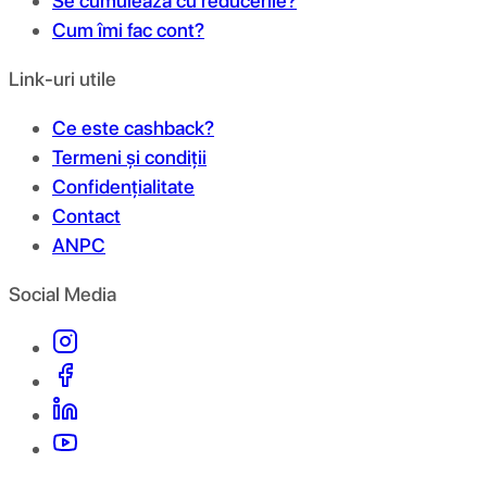
Se cumulează cu reducerile?
Cum îmi fac cont?
Link-uri utile
Ce este cashback?
Termeni și condiții
Confidențialitate
Contact
ANPC
Social Media