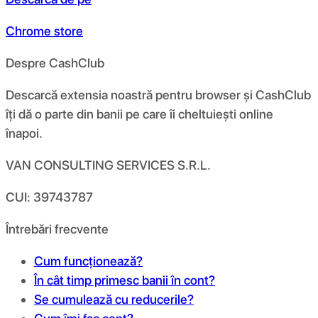
Chrome store
Despre CashClub
Descarcă extensia noastră pentru browser și CashClub
îți dă o parte din banii pe care îi cheltuiești online
înapoi.
VAN CONSULTING SERVICES S.R.L.
CUI: 39743787
Întrebări frecvente
Cum funcționează?
În cât timp primesc banii în cont?
Se cumulează cu reducerile?