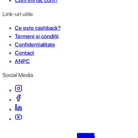
Cum îmi fac cont?
Link-uri utile
Ce este cashback?
Termeni și condiții
Confidențialitate
Contact
ANPC
Social Media