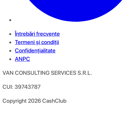
Întrebări frecvente
Termeni și condiții
Confidențialitate
ANPC
VAN CONSULTING SERVICES S.R.L.
CUI: 39743787
Copyright
2026
CashClub