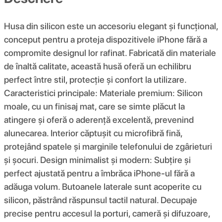
Husa din silicon este un accesoriu elegant și funcțional,
conceput pentru a proteja dispozitivele iPhone fără a
compromite designul lor rafinat. Fabricată din materiale
de înaltă calitate, această husă oferă un echilibru
perfect între stil, protecție și confort la utilizare.
Caracteristici principale: Materiale premium: Silicon
moale, cu un finisaj mat, care se simte plăcut la
atingere și oferă o aderență excelentă, prevenind
alunecarea. Interior căptușit cu microfibră fină,
protejând spatele și marginile telefonului de zgârieturi
și șocuri. Design minimalist și modern: Subțire și
perfect ajustată pentru a îmbrăca iPhone-ul fără a
adăuga volum. Butoanele laterale sunt acoperite cu
silicon, păstrând răspunsul tactil natural. Decupaje
precise pentru accesul la porturi, cameră și difuzoare,