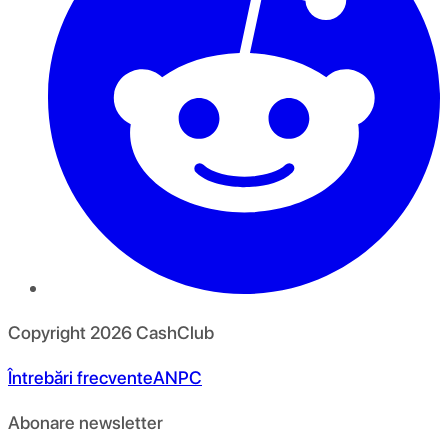
Copyright
2026
CashClub
Întrebări frecvente
ANPC
Abonare newsletter