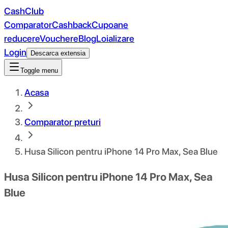
CashClub
Comparator
Cashback
Cupoane
reducere
Vouchere
Blog
Loializare
Login
Descarca extensia
Toggle menu
Acasa
Comparator preturi
Husa Silicon pentru iPhone 14 Pro Max, Sea Blue
Husa Silicon pentru iPhone 14 Pro Max, Sea
Blue