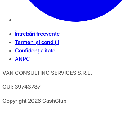
Întrebări frecvente
Termeni și condiții
Confidențialitate
ANPC
VAN CONSULTING SERVICES S.R.L.
CUI: 39743787
Copyright
2026
CashClub