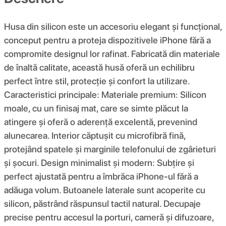
Husa din silicon este un accesoriu elegant și funcțional,
conceput pentru a proteja dispozitivele iPhone fără a
compromite designul lor rafinat. Fabricată din materiale
de înaltă calitate, această husă oferă un echilibru
perfect între stil, protecție și confort la utilizare.
Caracteristici principale: Materiale premium: Silicon
moale, cu un finisaj mat, care se simte plăcut la
atingere și oferă o aderență excelentă, prevenind
alunecarea. Interior căptușit cu microfibră fină,
protejând spatele și marginile telefonului de zgârieturi
și șocuri. Design minimalist și modern: Subțire și
perfect ajustată pentru a îmbrăca iPhone-ul fără a
adăuga volum. Butoanele laterale sunt acoperite cu
silicon, păstrând răspunsul tactil natural. Decupaje
precise pentru accesul la porturi, cameră și difuzoare,