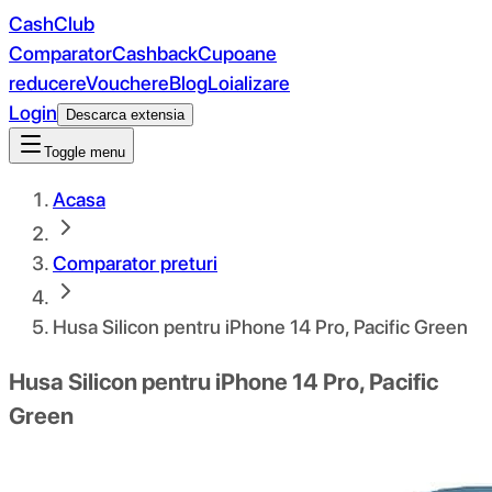
CashClub
Comparator
Cashback
Cupoane
reducere
Vouchere
Blog
Loializare
Login
Descarca extensia
Toggle menu
Acasa
Comparator preturi
Husa Silicon pentru iPhone 14 Pro, Pacific Green
Husa Silicon pentru iPhone 14 Pro, Pacific
Green