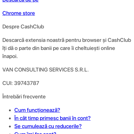
Chrome store
Despre CashClub
Descarcă extensia noastră pentru browser și CashClub
îți dă o parte din banii pe care îi cheltuiești online
înapoi.
VAN CONSULTING SERVICES S.R.L.
CUI: 39743787
Întrebări frecvente
Cum funcționează?
În cât timp primesc banii în cont?
Se cumulează cu reducerile?