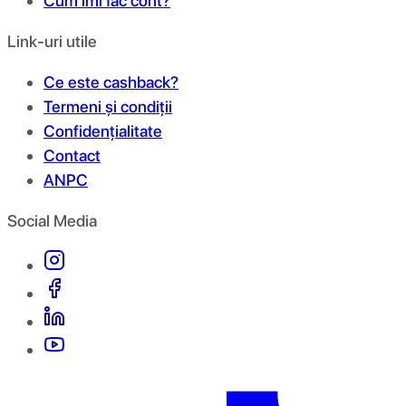
Cum îmi fac cont?
Link-uri utile
Ce este cashback?
Termeni și condiții
Confidențialitate
Contact
ANPC
Social Media