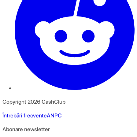
Copyright
2026
CashClub
Întrebări frecvente
ANPC
Abonare newsletter