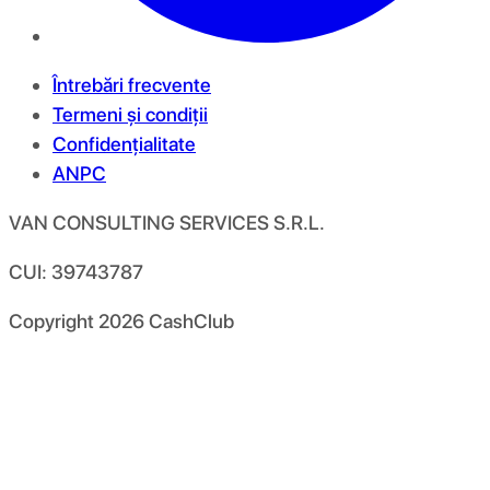
Întrebări frecvente
Termeni și condiții
Confidențialitate
ANPC
VAN CONSULTING SERVICES S.R.L.
CUI: 39743787
Copyright
2026
CashClub