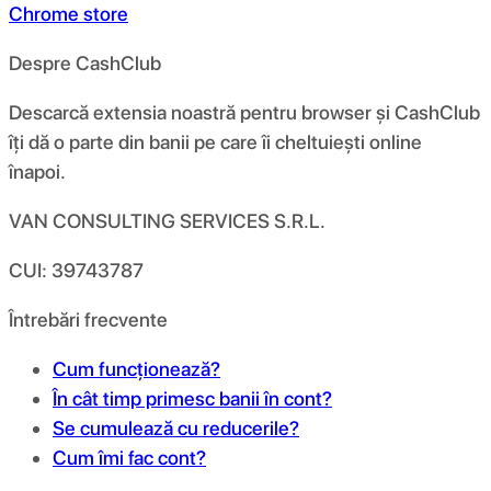
Chrome store
Despre CashClub
Descarcă extensia noastră pentru browser și CashClub
îți dă o parte din banii pe care îi cheltuiești online
înapoi.
VAN CONSULTING SERVICES S.R.L.
CUI: 39743787
Întrebări frecvente
Cum funcționează?
În cât timp primesc banii în cont?
Se cumulează cu reducerile?
Cum îmi fac cont?