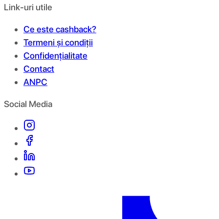
Link-uri utile
Ce este cashback?
Termeni și condiții
Confidențialitate
Contact
ANPC
Social Media