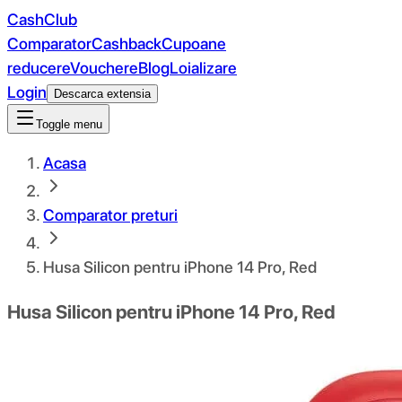
CashClub
Comparator
Cashback
Cupoane
reducere
Vouchere
Blog
Loializare
Login
Descarca extensia
Toggle menu
Acasa
Comparator preturi
Husa Silicon pentru iPhone 14 Pro, Red
Husa Silicon pentru iPhone 14 Pro, Red