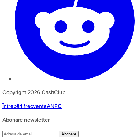
Copyright
2026
CashClub
Întrebări frecvente
ANPC
Abonare newsletter
Abonare