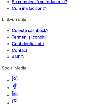
Se cumulează cu reducerile?
Cum îmi fac cont?
Link-uri utile
Ce este cashback?
Termeni și condiții
Confidențialitate
Contact
ANPC
Social Media