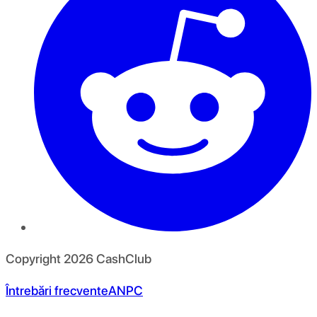
Copyright
2026
CashClub
Întrebări frecvente
ANPC