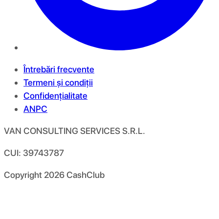
Întrebări frecvente
Termeni și condiții
Confidențialitate
ANPC
VAN CONSULTING SERVICES S.R.L.
CUI: 39743787
Copyright
2026
CashClub