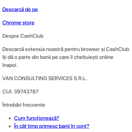
Descarcă de pe
Chrome store
Despre CashClub
Descarcă extensia noastră pentru browser și CashClub
îți dă o parte din banii pe care îi cheltuiești online
înapoi.
VAN CONSULTING SERVICES S.R.L.
CUI: 39743787
Întrebări frecvente
Cum funcționează?
În cât timp primesc banii în cont?