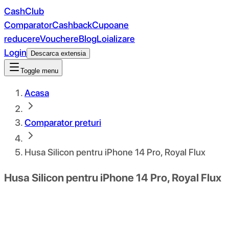
CashClub
Comparator
Cashback
Cupoane
reducere
Vouchere
Blog
Loializare
Login
Descarca extensia
Toggle menu
Acasa
Comparator preturi
Husa Silicon pentru iPhone 14 Pro, Royal Flux
Husa Silicon pentru iPhone 14 Pro, Royal Flux