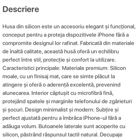
Descriere
Husa din silicon este un accesoriu elegant și funcțional,
conceput pentru a proteja dispozitivele iPhone fără a
compromite designul lor rafinat. Fabricată din materiale
de înaltă calitate, această husă oferă un echilibru
perfect între stil, protecție și confort la utilizare.
Caracteristici principale: Materiale premium: Silicon
moale, cu un finisaj mat, care se simte plăcut la
atingere și oferă o aderență excelentă, prevenind
alunecarea. Interior căptușit cu microfibră fină,
protejând spatele și marginile telefonului de zgârieturi
și șocuri. Design minimalist și modern: Subțire și
perfect ajustată pentru a îmbrăca iPhone-ul fără a
adăuga volum. Butoanele laterale sunt acoperite cu
silicon, păstrând răspunsul tactil natural. Decupaje