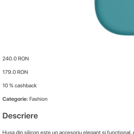
240.0
RON
179.0
RON
10 %
cashback
Categorie:
Fashion
Descriere
Husa din silicon este un accesoriu elegant și funcțional,