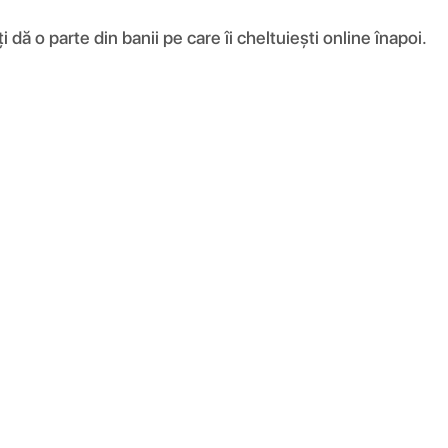
ă o parte din banii pe care îi cheltuiești online înapoi.