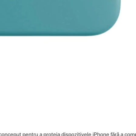
 conceput pentru a proteja dispozitivele iPhone fără a comp