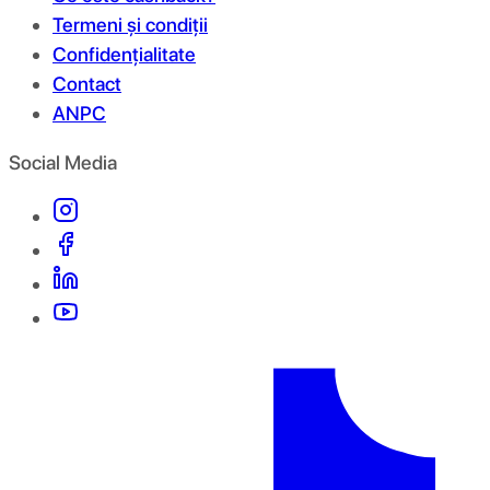
Termeni și condiții
Confidențialitate
Contact
ANPC
Social Media