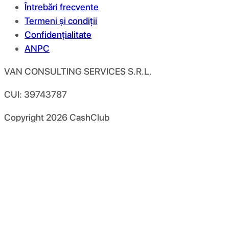
Întrebări frecvente
Termeni și condiții
Confidențialitate
ANPC
VAN CONSULTING SERVICES S.R.L.
CUI: 39743787
Copyright
2026
CashClub