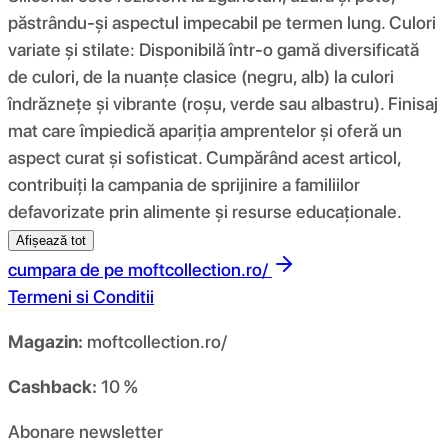
păstrându-și aspectul impecabil pe termen lung. Culori
variate și stilate: Disponibilă într-o gamă diversificată
de culori, de la nuanțe clasice (negru, alb) la culori
îndrăznețe și vibrante (roșu, verde sau albastru). Finisaj
mat care împiedică apariția amprentelor și oferă un
aspect curat și sofisticat. Cumpărând acest articol,
contribuiți la campania de sprijinire a familiilor
defavorizate prin alimente și resurse educaționale.
Afișează tot
cumpara de pe
moftcollection.ro/
Termeni si Conditii
Magazin:
moftcollection.ro/
Cashback:
10 %
Abonare newsletter