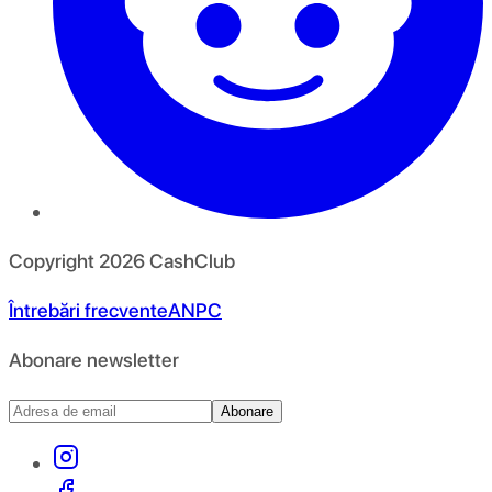
Copyright
2026
CashClub
Întrebări frecvente
ANPC
Abonare newsletter
Abonare