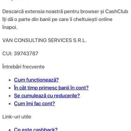
Descarcă extensia noastră pentru browser și CashClub
îți dă o parte din banii pe care îi cheltuiești online
înapoi.
VAN CONSULTING SERVICES S.R.L.
CUI: 39743787
Întrebări frecvente
Cum funcționează?
În cât timp primesc banii în cont?
Se cumulează cu reducerile?
Cum îmi fac cont?
Link-uri utile
Ce este cashback?