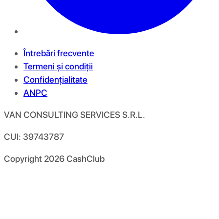
Întrebări frecvente
Termeni și condiții
Confidențialitate
ANPC
VAN CONSULTING SERVICES S.R.L.
CUI: 39743787
Copyright
2026
CashClub