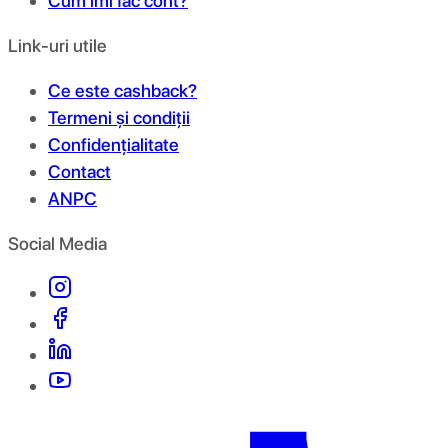
Cum îmi fac cont?
Link-uri utile
Ce este cashback?
Termeni și condiții
Confidențialitate
Contact
ANPC
Social Media