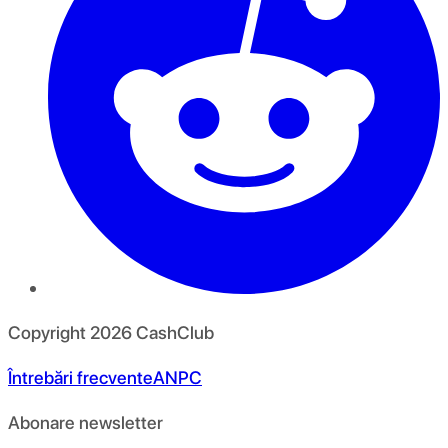
Copyright
2026
CashClub
Întrebări frecvente
ANPC
Abonare newsletter