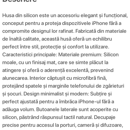
Husa din silicon este un accesoriu elegant și funcțional,
conceput pentru a proteja dispozitivele iPhone fără a
compromite designul lor rafinat. Fabricată din materiale
de înaltă calitate, această husă oferă un echilibru
perfect între stil, protecție și confort la utilizare.
Caracteristici principale: Materiale premium: Silicon
moale, cu un finisaj mat, care se simte plăcut la
atingere și oferă o aderență excelentă, prevenind
alunecarea. Interior căptușit cu microfibră fină,
protejând spatele și marginile telefonului de zgârieturi
și șocuri. Design minimalist și modern: Subțire și
perfect ajustată pentru a îmbrăca iPhone-ul fără a
adăuga volum. Butoanele laterale sunt acoperite cu
silicon, păstrând răspunsul tactil natural. Decupaje
precise pentru accesul la porturi, cameră și difuzoare,