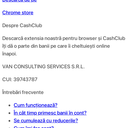
Chrome store
Despre CashClub
Descarcă extensia noastră pentru browser și CashClub
îți dă o parte din banii pe care îi cheltuiești online
înapoi.
VAN CONSULTING SERVICES S.R.L.
CUI: 39743787
Întrebări frecvente
Cum funcționează?
În cât timp primesc banii în cont?
Se cumulează cu reducerile?