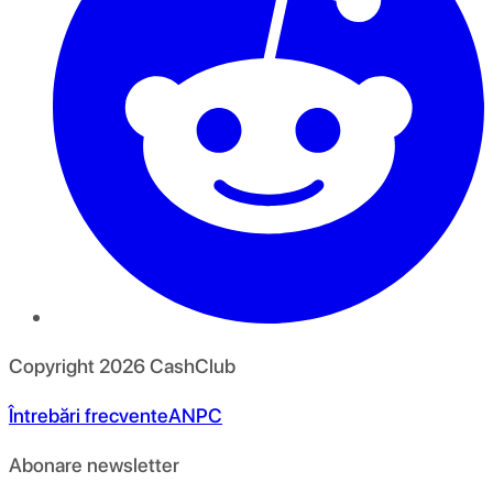
Copyright
2026
CashClub
Întrebări frecvente
ANPC
Abonare newsletter