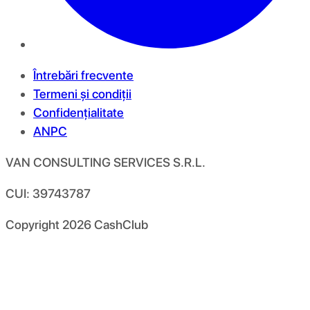
Întrebări frecvente
Termeni și condiții
Confidențialitate
ANPC
VAN CONSULTING SERVICES S.R.L.
CUI: 39743787
Copyright
2026
CashClub