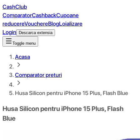
CashClub
Comparator
Cashback
Cupoane
reducere
Vouchere
Blog
Loializare
Login
Descarca extensia
Toggle menu
Acasa
Comparator preturi
Husa Silicon pentru iPhone 15 Plus, Flash Blue
Husa Silicon pentru iPhone 15 Plus, Flash
Blue