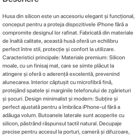
Husa din silicon este un accesoriu elegant și funcțional,
conceput pentru a proteja dispozitivele iPhone fără a
compromite designul lor rafinat. Fabricată din materiale
de înaltă calitate, această husă oferă un echilibru
perfect între stil, protecție și confort la utilizare.
Caracteristici principale: Materiale premium: Silicon
moale, cu un finisaj mat, care se simte plăcut la
atingere și oferă o aderență excelentă, prevenind
alunecarea. Interior căptușit cu microfibră fină,
protejând spatele și marginile telefonului de zgârieturi
și șocuri. Design minimalist și modern: Subțire și
perfect ajustată pentru a îmbrăca iPhone-ul fără a
adăuga volum. Butoanele laterale sunt acoperite cu
silicon, păstrând răspunsul tactil natural. Decupaje
precise pentru accesul la porturi, cameră și difuzoare,