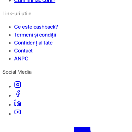
Cum îmi fac cont?
Link-uri utile
Ce este cashback?
Termeni și condiții
Confidențialitate
Contact
ANPC
Social Media