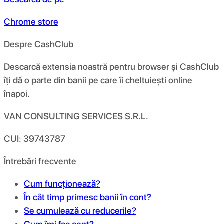
Chrome store
Despre CashClub
Descarcă extensia noastră pentru browser și CashClub
îți dă o parte din banii pe care îi cheltuiești online
înapoi.
VAN CONSULTING SERVICES S.R.L.
CUI: 39743787
Întrebări frecvente
Cum funcționează?
În cât timp primesc banii în cont?
Se cumulează cu reducerile?