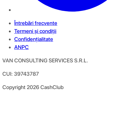
Întrebări frecvente
Termeni și condiții
Confidențialitate
ANPC
VAN CONSULTING SERVICES S.R.L.
CUI: 39743787
Copyright
2026
CashClub