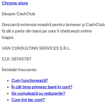
Chrome store
Despre CashClub
Descarcă extensia noastră pentru browser și CashClub
îți dă o parte din banii pe care îi cheltuiești online
înapoi.
VAN CONSULTING SERVICES S.R.L.
CUI: 39743787
Întrebări frecvente
Cum funcționează?
În cât timp primesc banii în cont?
Se cumulează cu reducerile?
Cum îmi fac cont?