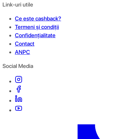
Link-uri utile
Ce este cashback?
Termeni și condiții
Confidențialitate
Contact
ANPC
Social Media