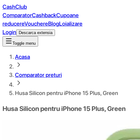
CashClub
Comparator
Cashback
Cupoane
reducere
Vouchere
Blog
Loializare
Login
Descarca extensia
Toggle menu
Acasa
Comparator preturi
Husa Silicon pentru iPhone 15 Plus, Green
Husa Silicon pentru iPhone 15 Plus, Green