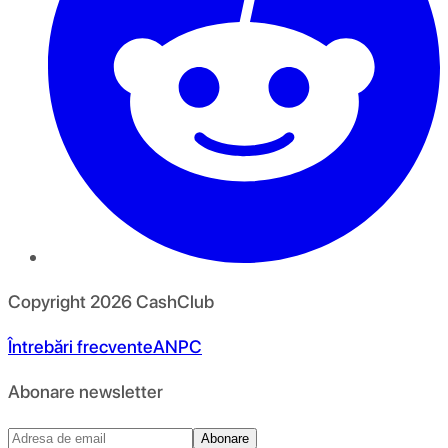
Copyright
2026
CashClub
Întrebări frecvente
ANPC
Abonare newsletter
Abonare