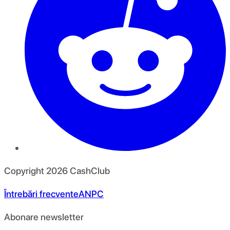
Copyright
2026
CashClub
Întrebări frecvente
ANPC
Abonare newsletter