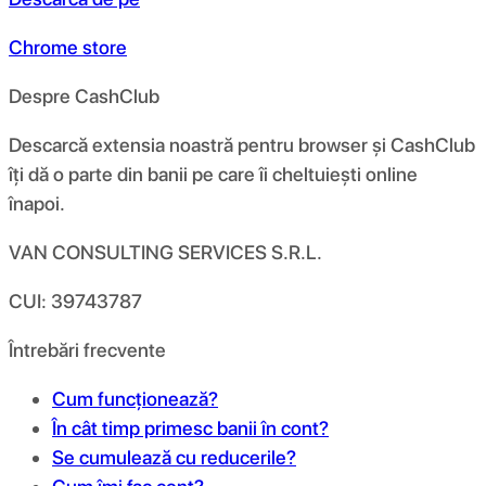
Chrome store
Despre CashClub
Descarcă extensia noastră pentru browser și CashClub
îți dă o parte din banii pe care îi cheltuiești online
înapoi.
VAN CONSULTING SERVICES S.R.L.
CUI: 39743787
Întrebări frecvente
Cum funcționează?
În cât timp primesc banii în cont?
Se cumulează cu reducerile?