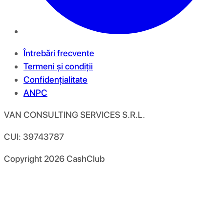
Întrebări frecvente
Termeni și condiții
Confidențialitate
ANPC
VAN CONSULTING SERVICES S.R.L.
CUI: 39743787
Copyright
2026
CashClub