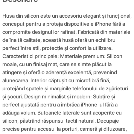
Husa din silicon este un accesoriu elegant și funcțional,
conceput pentru a proteja dispozitivele iPhone fără a
compromite designul lor rafinat. Fabricată din materiale
de înaltă calitate, această husă oferă un echilibru
perfect între stil, protecție și confort la utilizare.
Caracteristici principale: Materiale premium: Silicon
moale, cu un finisaj mat, care se simte plăcut la
atingere și oferă o aderență excelentă, prevenind
alunecarea. Interior căptușit cu microfibră fină,
protejând spatele și marginile telefonului de zgârieturi
și șocuri. Design minimalist și modern: Subțire și
perfect ajustată pentru a îmbrăca iPhone-ul fără a
adăuga volum. Butoanele laterale sunt acoperite cu
silicon, păstrând răspunsul tactil natural. Decupaje
precise pentru accesul la porturi, cameră și difuzoare,