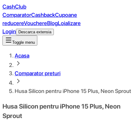
CashClub
Comparator
Cashback
Cupoane
reducere
Vouchere
Blog
Loializare
Login
Descarca extensia
Toggle menu
Acasa
Comparator preturi
Husa Silicon pentru iPhone 15 Plus, Neon Sprout
Husa Silicon pentru iPhone 15 Plus, Neon
Sprout