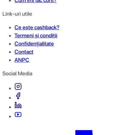
Cum îmi fac cont?
Link-uri utile
Ce este cashback?
Termeni și condiții
Confidențialitate
Contact
ANPC
Social Media