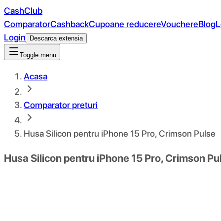
CashClub
Comparator
Cashback
Cupoane reducere
Vouchere
Blog
L
Login
Descarca extensia
Toggle menu
Acasa
Comparator preturi
Husa Silicon pentru iPhone 15 Pro, Crimson Pulse
Husa Silicon pentru iPhone 15 Pro, Crimson Pu