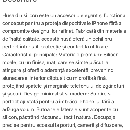
Husa din silicon este un accesoriu elegant și funcțional,
conceput pentru a proteja dispozitivele iPhone fără a
compromite designul lor rafinat. Fabricată din materiale
de înaltă calitate, această husă oferă un echilibru
perfect între stil, protecție și confort la utilizare.
Caracteristici principale: Materiale premium: Silicon
moale, cu un finisaj mat, care se simte plăcut la
atingere și oferă o aderență excelentă, prevenind
alunecarea. Interior căptușit cu microfibră fină,
protejând spatele și marginile telefonului de zgârieturi
și șocuri. Design minimalist și modern: Subțire și
perfect ajustată pentru a îmbrăca iPhone-ul fără a
adăuga volum. Butoanele laterale sunt acoperite cu
silicon, păstrând răspunsul tactil natural. Decupaje
precise pentru accesul la porturi, cameră și difuzoare,