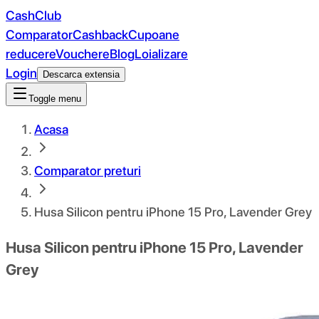
CashClub
Comparator
Cashback
Cupoane
reducere
Vouchere
Blog
Loializare
Login
Descarca extensia
Toggle menu
Acasa
Comparator preturi
Husa Silicon pentru iPhone 15 Pro, Lavender Grey
Husa Silicon pentru iPhone 15 Pro, Lavender
Grey