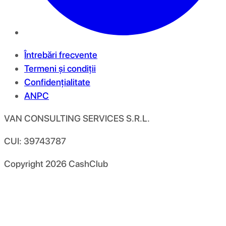
Întrebări frecvente
Termeni și condiții
Confidențialitate
ANPC
VAN CONSULTING SERVICES S.R.L.
CUI: 39743787
Copyright
2026
CashClub