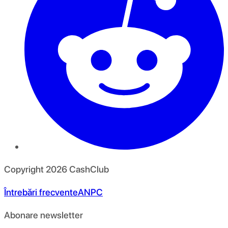
Copyright
2026
CashClub
Întrebări frecvente
ANPC
Abonare newsletter