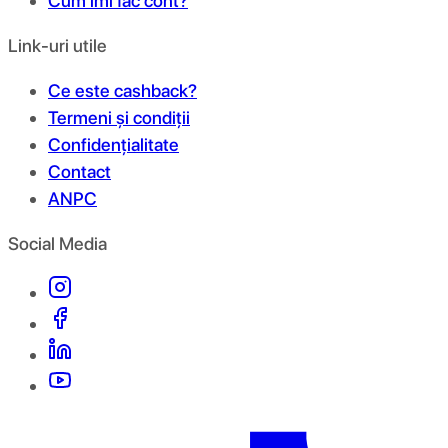
Cum îmi fac cont?
Link-uri utile
Ce este cashback?
Termeni și condiții
Confidențialitate
Contact
ANPC
Social Media