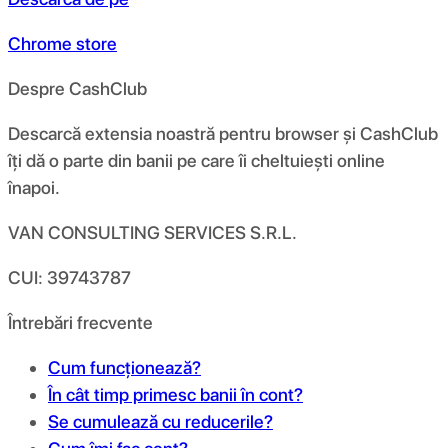
Chrome store
Despre CashClub
Descarcă extensia noastră pentru browser și CashClub
îți dă o parte din banii pe care îi cheltuiești online
înapoi.
VAN CONSULTING SERVICES S.R.L.
CUI: 39743787
Întrebări frecvente
Cum funcționează?
În cât timp primesc banii în cont?
Se cumulează cu reducerile?