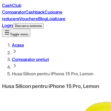
CashClub
Comparator
Cashback
Cupoane
reducere
Vouchere
Blog
Loializare
Login
Descarca extensia
Toggle menu
Acasa
Comparator preturi
Husa Silicon pentru iPhone 15 Pro, Lemon
Husa Silicon pentru iPhone 15 Pro, Lemon