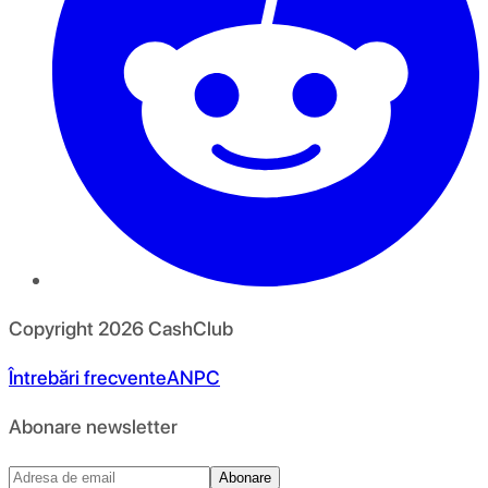
Copyright
2026
CashClub
Întrebări frecvente
ANPC
Abonare newsletter
Abonare