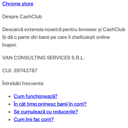
Chrome store
Despre CashClub
Descarcă extensia noastră pentru browser și CashClub
îți dă o parte din banii pe care îi cheltuiești online
înapoi.
VAN CONSULTING SERVICES S.R.L.
CUI: 39743787
Întrebări frecvente
Cum funcționează?
În cât timp primesc banii în cont?
Se cumulează cu reducerile?
Cum îmi fac cont?