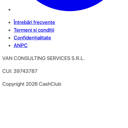
Întrebări frecvente
Termeni și condiții
Confidențialitate
ANPC
VAN CONSULTING SERVICES S.R.L.
CUI: 39743787
Copyright
2026
CashClub