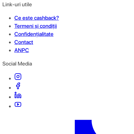
Link-uri utile
Ce este cashback?
Termeni și condiții
Confidențialitate
Contact
ANPC
Social Media