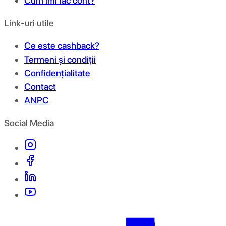
Cum îmi fac cont?
Link-uri utile
Ce este cashback?
Termeni și condiții
Confidențialitate
Contact
ANPC
Social Media