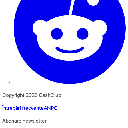
Copyright
2026
CashClub
Întrebări frecvente
ANPC
Abonare newsletter