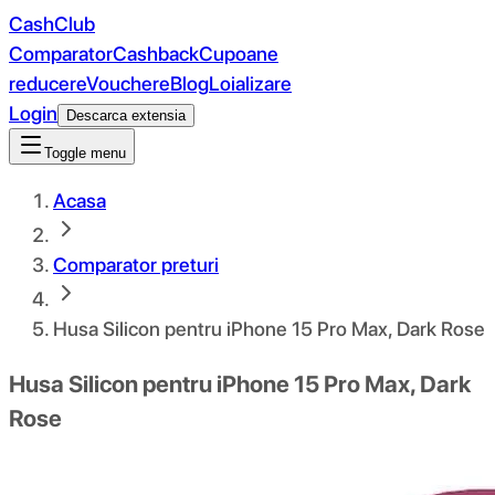
CashClub
Comparator
Cashback
Cupoane
reducere
Vouchere
Blog
Loializare
Login
Descarca extensia
Toggle menu
Acasa
Comparator preturi
Husa Silicon pentru iPhone 15 Pro Max, Dark Rose
Husa Silicon pentru iPhone 15 Pro Max, Dark
Rose