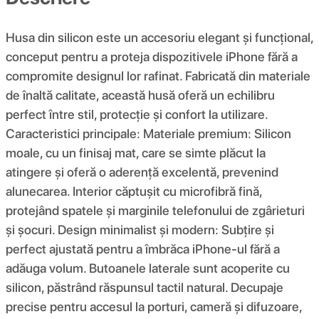
Husa din silicon este un accesoriu elegant și funcțional,
conceput pentru a proteja dispozitivele iPhone fără a
compromite designul lor rafinat. Fabricată din materiale
de înaltă calitate, această husă oferă un echilibru
perfect între stil, protecție și confort la utilizare.
Caracteristici principale: Materiale premium: Silicon
moale, cu un finisaj mat, care se simte plăcut la
atingere și oferă o aderență excelentă, prevenind
alunecarea. Interior căptușit cu microfibră fină,
protejând spatele și marginile telefonului de zgârieturi
și șocuri. Design minimalist și modern: Subțire și
perfect ajustată pentru a îmbrăca iPhone-ul fără a
adăuga volum. Butoanele laterale sunt acoperite cu
silicon, păstrând răspunsul tactil natural. Decupaje
precise pentru accesul la porturi, cameră și difuzoare,