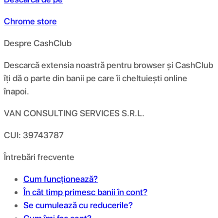
Chrome store
Despre CashClub
Descarcă extensia noastră pentru browser și CashClub
îți dă o parte din banii pe care îi cheltuiești online
înapoi.
VAN CONSULTING SERVICES S.R.L.
CUI: 39743787
Întrebări frecvente
Cum funcționează?
În cât timp primesc banii în cont?
Se cumulează cu reducerile?