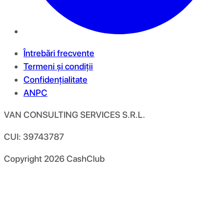
Întrebări frecvente
Termeni și condiții
Confidențialitate
ANPC
VAN CONSULTING SERVICES S.R.L.
CUI: 39743787
Copyright
2026
CashClub