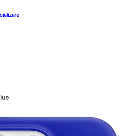
oializare
Blue