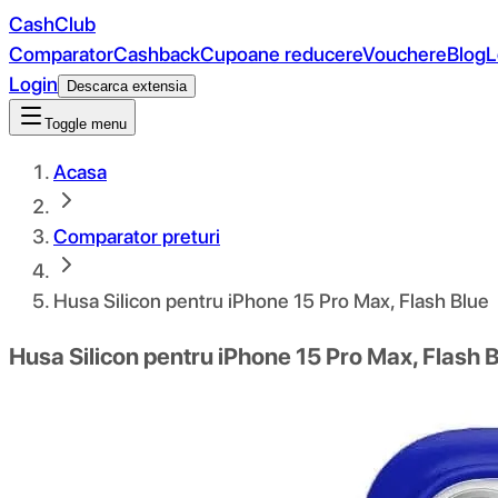
CashClub
Comparator
Cashback
Cupoane reducere
Vouchere
Blog
L
Login
Descarca extensia
Toggle menu
Acasa
Comparator preturi
Husa Silicon pentru iPhone 15 Pro Max, Flash Blue
Husa Silicon pentru iPhone 15 Pro Max, Flash 