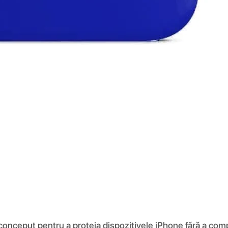
 conceput pentru a proteja dispozitivele iPhone fără a comp