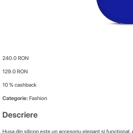
240.0
RON
129.0
RON
10 %
cashback
Categorie:
Fashion
Descriere
Husa din silicon este un accesoriu elegant și funcțional,