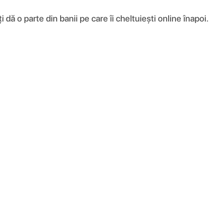
ă o parte din banii pe care îi cheltuiești online înapoi.