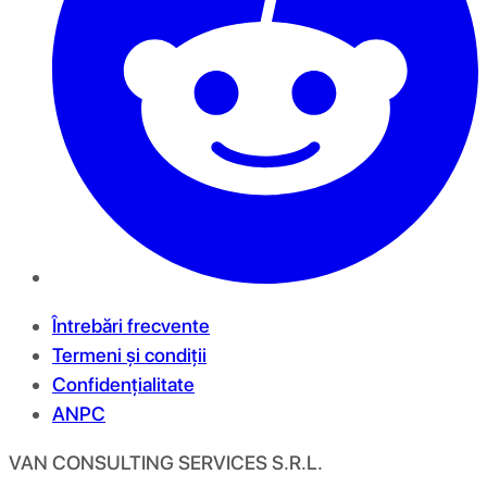
Întrebări frecvente
Termeni și condiții
Confidențialitate
ANPC
VAN CONSULTING SERVICES S.R.L.