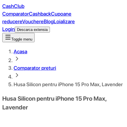
CashClub
Comparator
Cashback
Cupoane
reducere
Vouchere
Blog
Loializare
Login
Descarca extensia
Toggle menu
Acasa
Comparator preturi
Husa Silicon pentru iPhone 15 Pro Max, Lavender
Husa Silicon pentru iPhone 15 Pro Max,
Lavender