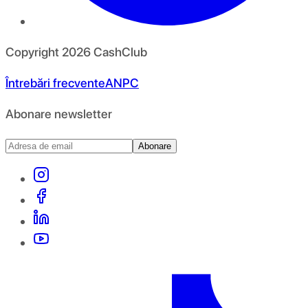
Copyright
2026
CashClub
Întrebări frecvente
ANPC
Abonare newsletter
Abonare