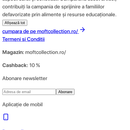
contribuiți la campania de sprijinire a familiilor
defavorizate prin alimente și resurse educaționale.
Afișează tot
cumpara de pe
moftcollection.ro/
Termeni si Conditii
Magazin:
moftcollection.ro/
Cashback:
10 %
Abonare newsletter
Abonare
Aplicație de mobil