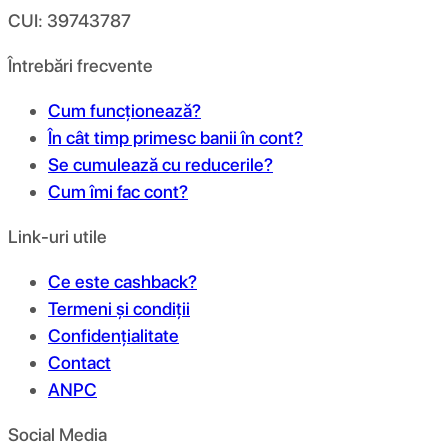
CUI: 39743787
Întrebări frecvente
Cum funcționează?
În cât timp primesc banii în cont?
Se cumulează cu reducerile?
Cum îmi fac cont?
Link-uri utile
Ce este cashback?
Termeni și condiții
Confidențialitate
Contact
ANPC
Social Media