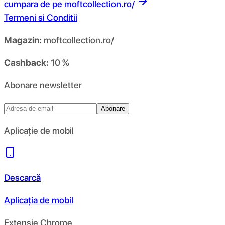
cumpara de pe
moftcollection.ro/
Termeni si Conditii
Magazin:
moftcollection.ro/
Cashback:
10 %
Abonare newsletter
Abonare
Aplicație de mobil
Descarcă
Aplicația de mobil
Extensie Chrome