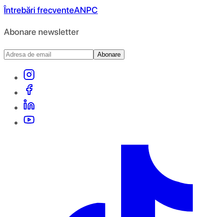
Întrebări frecvente
ANPC
Abonare newsletter
Abonare