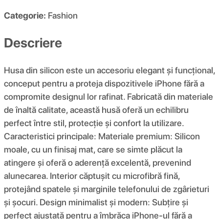
Categorie:
Fashion
Descriere
Husa din silicon este un accesoriu elegant și funcțional,
conceput pentru a proteja dispozitivele iPhone fără a
compromite designul lor rafinat. Fabricată din materiale
de înaltă calitate, această husă oferă un echilibru
perfect între stil, protecție și confort la utilizare.
Caracteristici principale: Materiale premium: Silicon
moale, cu un finisaj mat, care se simte plăcut la
atingere și oferă o aderență excelentă, prevenind
alunecarea. Interior căptușit cu microfibră fină,
protejând spatele și marginile telefonului de zgârieturi
și șocuri. Design minimalist și modern: Subțire și
perfect ajustată pentru a îmbrăca iPhone-ul fără a