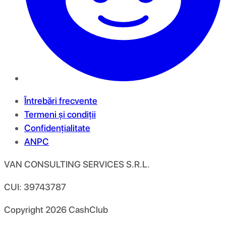
Întrebări frecvente
Termeni și condiții
Confidențialitate
ANPC
VAN CONSULTING SERVICES S.R.L.
CUI: 39743787
Copyright
2026
CashClub