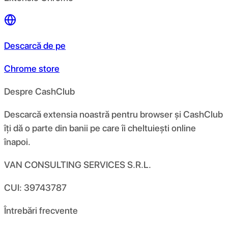
Descarcă de pe
Chrome store
Despre CashClub
Descarcă extensia noastră pentru browser și CashClub
îți dă o parte din banii pe care îi cheltuiești online
înapoi.
VAN CONSULTING SERVICES S.R.L.
CUI: 39743787
Întrebări frecvente