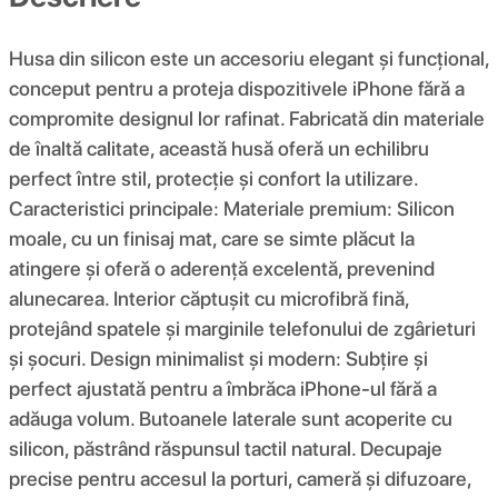
Husa din silicon este un accesoriu elegant și funcțional,
conceput pentru a proteja dispozitivele iPhone fără a
compromite designul lor rafinat. Fabricată din materiale
de înaltă calitate, această husă oferă un echilibru
perfect între stil, protecție și confort la utilizare.
Caracteristici principale: Materiale premium: Silicon
moale, cu un finisaj mat, care se simte plăcut la
atingere și oferă o aderență excelentă, prevenind
alunecarea. Interior căptușit cu microfibră fină,
protejând spatele și marginile telefonului de zgârieturi
și șocuri. Design minimalist și modern: Subțire și
perfect ajustată pentru a îmbrăca iPhone-ul fără a
adăuga volum. Butoanele laterale sunt acoperite cu
silicon, păstrând răspunsul tactil natural. Decupaje
precise pentru accesul la porturi, cameră și difuzoare,