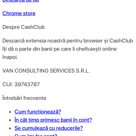
Chrome store
Despre CashClub
Descarcă extensia noastră pentru browser și CashClub
îți dă o parte din banii pe care îi cheltuiești online
înapoi.
VAN CONSULTING SERVICES S.R.L.
CUI: 39743787
Întrebări frecvente
Cum funcționează?
În cât timp primesc banii în cont?
Se cumulează cu reducerile?