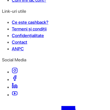
Cum îmi fac cont?
Link-uri utile
Ce este cashback?
Termeni și condiții
Confidențialitate
Contact
ANPC
Social Media