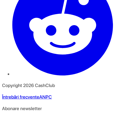
Copyright
2026
CashClub
Întrebări frecvente
ANPC
Abonare newsletter