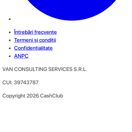
Întrebări frecvente
Termeni și condiții
Confidențialitate
ANPC
VAN CONSULTING SERVICES S.R.L.
CUI: 39743787
Copyright
2026
CashClub