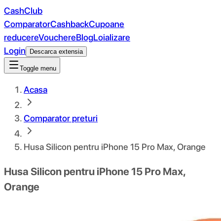
CashClub
Comparator
Cashback
Cupoane
reducere
Vouchere
Blog
Loializare
Login
Descarca extensia
Toggle menu
Acasa
Comparator preturi
Husa Silicon pentru iPhone 15 Pro Max, Orange
Husa Silicon pentru iPhone 15 Pro Max,
Orange